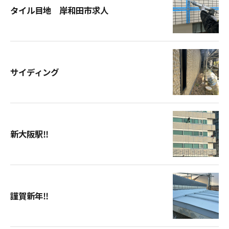
タイル目地 岸和田市求人
サイディング
新大阪駅‼︎
謹賀新年‼︎