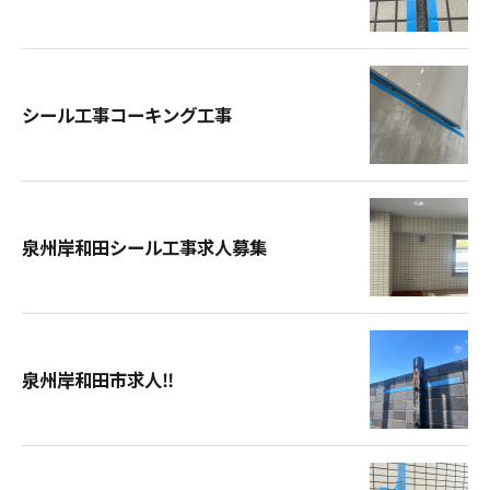
シール工事コーキング工事
泉州岸和田シール工事求人募集
泉州岸和田市求人‼︎