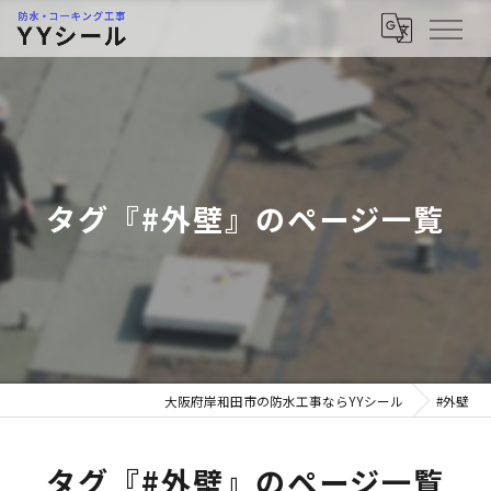
タグ『#外壁』のページ一覧
大阪府岸和田市の防水工事ならYYシール
#外壁
タグ『#外壁』のページ一覧