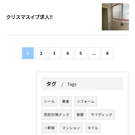
クリスマスイブ求人‼︎
1
2
3
4
5
...
6
タグ
Tags
シール
業者
リフォーム
防犯対策グッズ
新築
サイディング
一軒家
マンション
タイル