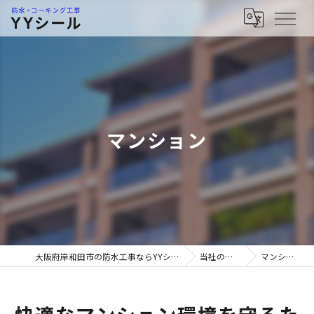
マンション
大阪府岸和田市の防水工事ならYYシール
当社の特徴
マンション