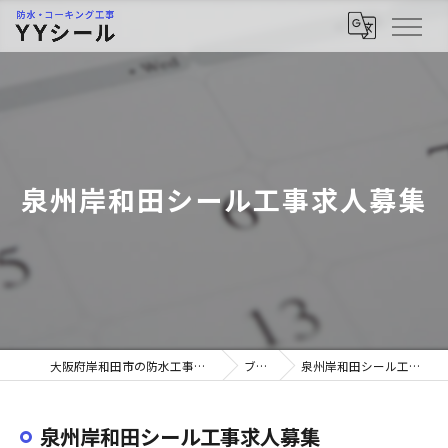
泉州岸和田シール工事求人募集
大阪府岸和田市の防水工事ならYYシール
ブログ
泉州岸和田シール工事求人募集
泉州岸和田シール工事求人募集