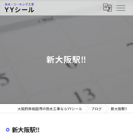
新大阪駅‼︎
大阪府岸和田市の防水工事ならYYシール
ブログ
新大阪駅‼︎
新大阪駅‼︎