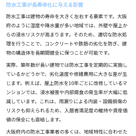
防水工事が長寿命化に与える影響
防水工事は建物の寿命を大きく左右する要素です。大阪
府のように湿度や降水量が多い地域では、外壁や屋上か
らの浸水リスクが高まります。そのため、適切な防水処
理を行うことで、コンクリートや鉄筋の劣化を防ぎ、建
物の構造体を長期間健全に保つことが可能です。
実際、築年数が長い建物では防水工事を定期的に実施し
ているかどうかで、劣化速度や修繕費用に大きな差が生
じます。例えば、屋上防水を10年ごとに改修しているマ
ンションでは、浸水被害や内部腐食の発生率が大幅に低
減しています。これは、雨漏りによる内装・設備損傷の
リスクも抑えられるため、入居者満足度の維持や資産価
値の保全にも直結します。
大阪府内の防水工事業者の多くは、地域特性に合わせた