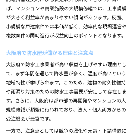
ば、マンションや商業施設の大規模修繕では、工事規模
が大きく利益率が高まりやすい傾向があります。反面、
小規模な戸建案件では単価が低く、効率的な現場運営や
複数案件の同時進行が収益向上のポイントとなります。
大阪府で防水屋が儲かる理由と注意点
大阪府で防水工事業者が高い収益を上げやすい理由とし
て、まず年間を通じて降水量が多く、湿度が高いという
地域特性が挙げられます。このため、建物の耐久性維持
や雨漏り対策のための防水工事需要が安定して存在しま
す。さらに、大阪府は都市部の再開発やマンションの大
規模修繕が頻繁に行われており、法人・個人両方からの
受注機会が豊富です。
一方で、注意点としては競争の激化や元請・下請構造に