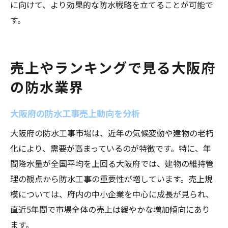
に向けて、より効果的な防水戦略を立てることが可能で
す。
売上やランキングで見る大阪府
の防水業界
大阪府の防水工事売上動向を分析
大阪府の防水工事市場は、近年の気候変動や建物の老朽
化により、需要が高まっているのが特徴です。特に、年
間降水量が全国平均を上回る大阪府では、建物の維持管
理の観点から防水工事の重要性が増しています。売上規
模については、府内の中小企業を中心に成長が見られ、
直近5年間で市場全体の売上は緩やかな増加傾向にあり
ます。