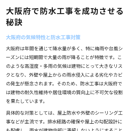
大阪府で防水工事を成功させる
秘訣
大阪府の気候特性と防水工事対策
大阪府は年間を通じて降水量が多く、特に梅雨や台風シ
ーズンには短期間で大量の雨が降ることが特徴です。こ
のような高湿度・多雨の気候は建物にとって大きなリス
クとなり、外壁や屋上からの雨水侵入による劣化やカビ
の発生が懸念されます。そのため、防水工事は大阪府で
は建物の耐久性維持や居住環境の質向上に不可欠な役割
を果たしています。
具体的な対策としては、屋上防水や外壁のシーリング工
事などが主流です。排水経路の確保や屋上の勾配設計に
も配慮し、雨水が建物内部に滞留しないようにすること