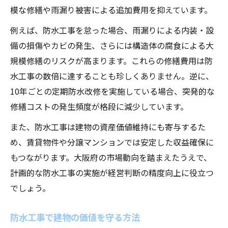
模な修繕や雨漏り被害による追加費用を抑えています。
例えば、防水工事を怠った場合、雨漏りによる内装・設
備の損傷やカビの発生、さらには構造体の腐食による大
規模修繕のリスクが高まります。これらの修繕費用は防
水工事の数倍に達することも珍しくありません。逆に、
10年ごとの定期防水改修を実施している場合、突発的な
修繕コストの発生頻度が格段に減少しています。
また、防水工事は建物の資産価値維持にも寄与するた
め、賃貸物件や分譲マンションでは安定した収益確保に
もつながります。大阪府の市場動向を踏まえたうえで、
計画的な防水工事の実施が経営判断の精度向上に役立つ
でしょう。
防水工事で建物の価値を守る方法