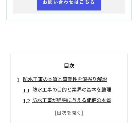
お問い合わせはこちら
目次
防水工事の本質と事業性を深掘り解説
防水工事の目的と業界の基本を整理
防水工事が建物に与える価値の本質
大阪府の市場特性と防水工事の関係性
防水工事を選ぶ際の重要な視点
業界の事業性に注目した防水工事解説