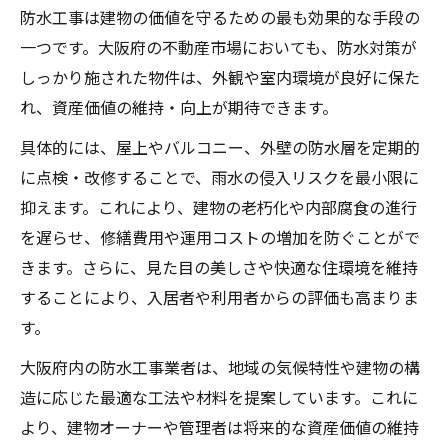
防水工事は建物の価値を守るための最も効果的な手段の
一つです。大阪府の不動産市場においても、防水対策が
しっかり施された物件は、外観や室内環境が良好に保た
れ、資産価値の維持・向上が期待できます。
具体的には、屋上やバルコニー、外壁の防水層を定期的
に点検・改修することで、雨水の侵入リスクを最小限に
抑えます。これにより、建物の老朽化や内部腐食の進行
を遅らせ、修繕費用や運用コストの増加を防ぐことがで
きます。さらに、見た目の美しさや快適な住環境を維持
することにより、入居者や利用者からの評価も高まりま
す。
大阪府内の防水工事業者は、地域の気候特性や建物の構
造に応じた最適な工法や材料を提案しています。これに
より、建物オーナーや管理者は将来的な資産価値の維持