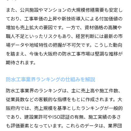
また、公共施設やマンションの大規模修繕需要も安定し
ており、工事単価の上昇や新技術導入による付加価値の
増加も売上拡大の要因です。一方で、資材価格の高騰や
職人不足といったリスクもあり、経営判断には最新の市
場データや地域特性の把握が不可欠です。こうした動向
を踏まえ、今後も大阪府の防水工事市場は堅調な推移が
期待されます。
防水工事業界ランキングの仕組みを解説
防水工事業界のランキングは、主に売上高や施工件数、
従業員数などの客観的な指標をもとに作成されます。大
阪府内では、売上規模を基準としたランキングが一般的
であり、建設業許可やISO認証の有無、施工実績の多さ
も評価要素となっています。これらのデータは、業界団