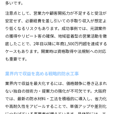
多いです。
注意点として、営業力や顧客開拓力が不足すると受注が
安定せず、必要経費を差し引いての手取り収入が想定よ
り低くなるリスクもあります。成功事例では、元請案件
の獲得やリピート客の確保、地域密着型の営業活動を徹
底したことで、2年目以降に年商1,500万円超を達成する
ケースもあります。開業時は資格取得や法規制への対応
も重要です。
業界内で収益を高める戦略的防水工事
業界内で収益を最大化するには、価格競争に巻き込まれ
ない独自の技術力・提案力の強化が不可欠です。大阪府
では、最新の防水材料・工法を積極的に導入し、省力化
や高耐久性をアピールすることで、単価アップや差別化
につなげている事業者が増えています。具体的には、エ