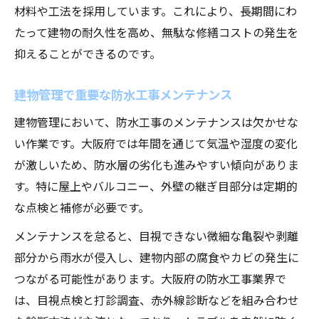
材料や工法を採用しています。これにより、長期間にわ
たって建物の耐久性を高め、無駄な修繕コストの発生を
抑えることができるのです。
建物管理で重要な防水工事メンテナンス
建物管理において、防水工事のメンテナンスは欠かせな
い作業です。大阪府では年間を通じて気温や湿度の変化
が激しいため、防水層の劣化も進みやすい傾向がありま
す。特に屋上やバルコニー、外壁の継ぎ目部分は定期的
な点検と補修が必要です。
メンテナンスを怠ると、目視できない微細な亀裂や剥離
部分から雨水が侵入し、建物内部の腐食やカビの発生に
つながる可能性があります。大阪府の防水工事業界で
は、目視点検と打診調査、赤外線診断などを組み合わせ