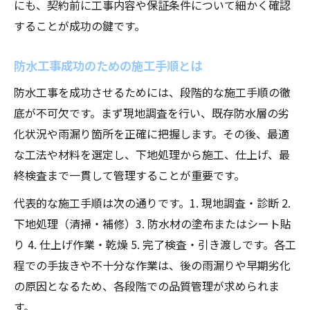
にも、契約前に工事内容や保証条件について細かく確認
することが成功の鍵です。
防水工事成功のための施工手順とは
防水工事を成功させるためには、段階的な施工手順の徹
底が不可欠です。まず現地調査を行い、既存防水層の劣
化状況や雨漏り箇所を正確に把握します。その後、最適
な工法や材料を選定し、下地処理から施工、仕上げ、最
終検査まで一貫して管理することが重要です。
代表的な施工手順は次の通りです。1. 現地調査・診断 2.
下地処理（清掃・補修）3. 防水材の塗布またはシート貼
り 4. 仕上げ作業・乾燥 5. 完了検査・引き渡しです。各工
程での手抜きや不十分な作業は、後の雨漏りや早期劣化
の原因となるため、各段階での品質管理が求められま
す。