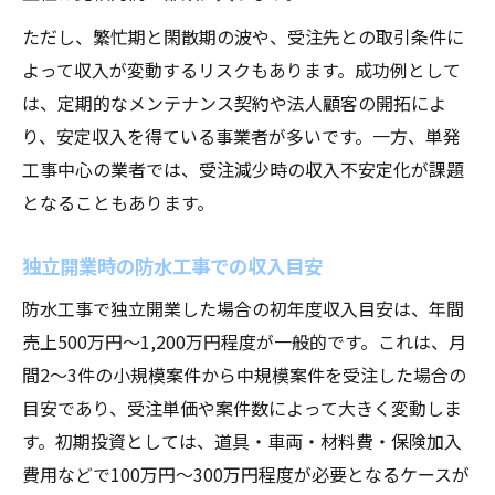
ただし、繁忙期と閑散期の波や、受注先との取引条件に
よって収入が変動するリスクもあります。成功例として
は、定期的なメンテナンス契約や法人顧客の開拓によ
り、安定収入を得ている事業者が多いです。一方、単発
工事中心の業者では、受注減少時の収入不安定化が課題
となることもあります。
独立開業時の防水工事での収入目安
防水工事で独立開業した場合の初年度収入目安は、年間
売上500万円～1,200万円程度が一般的です。これは、月
間2～3件の小規模案件から中規模案件を受注した場合の
目安であり、受注単価や案件数によって大きく変動しま
す。初期投資としては、道具・車両・材料費・保険加入
費用などで100万円～300万円程度が必要となるケースが