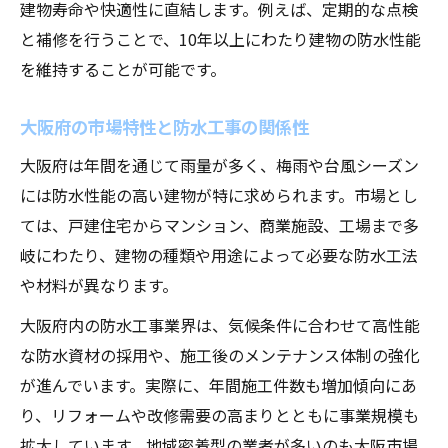
建物寿命や快適性に直結します。例えば、定期的な点検
防水工事の事業計画に役立つ選び方
と補修を行うことで、10年以上にわたり建物の防水性能
長期視点で選ぶ防水工事のポイント
を維持することが可能です。
防水工事業者選びで考慮すべき要素
大阪府の市場特性と防水工事の関係性
大阪府は年間を通じて雨量が多く、梅雨や台風シーズン
には防水性能の高い建物が特に求められます。市場とし
ては、戸建住宅からマンション、商業施設、工場まで多
岐にわたり、建物の種類や用途によって必要な防水工法
や材料が異なります。
大阪府内の防水工事業界は、気候条件に合わせて高性能
な防水資材の採用や、施工後のメンテナンス体制の強化
が進んでいます。実際に、年間施工件数も増加傾向にあ
り、リフォームや改修需要の高まりとともに事業規模も
拡大しています。地域密着型の業者が多いのも大阪市場