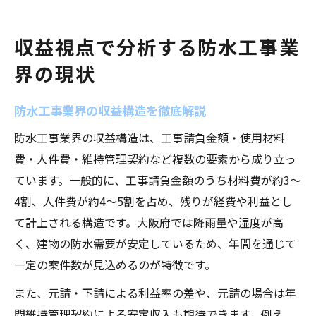
収益視点で分析する防水工事業
界の現状
防水工事業界の収益構造を徹底解説
防水工事業界の収益構造は、工事請負金額・使用材料
費・人件費・維持管理契約など複数の要素から成り立っ
ています。一般的に、工事請負金額のうち材料費が約3～
4割、人件費が約4～5割を占め、残りが経費や利益とし
て計上される構造です。大阪府では降雨量や湿度が高
く、建物の防水需要が安定しているため、年間を通じて
一定の案件数が見込めるのが特徴です。
また、元請・下請による利益率の差や、元請の場合は年
間維持管理契約による安定収入も期待できます。例え