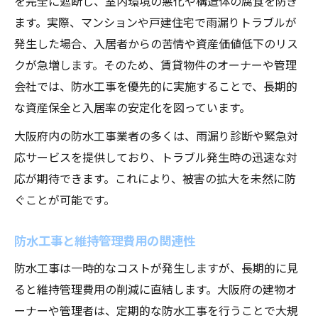
を完全に遮断し、室内環境の悪化や構造体の腐食を防ぎ
ます。実際、マンションや戸建住宅で雨漏りトラブルが
発生した場合、入居者からの苦情や資産価値低下のリス
クが急増します。そのため、賃貸物件のオーナーや管理
会社では、防水工事を優先的に実施することで、長期的
な資産保全と入居率の安定化を図っています。
大阪府内の防水工事業者の多くは、雨漏り診断や緊急対
応サービスを提供しており、トラブル発生時の迅速な対
応が期待できます。これにより、被害の拡大を未然に防
ぐことが可能です。
防水工事と維持管理費用の関連性
防水工事は一時的なコストが発生しますが、長期的に見
ると維持管理費用の削減に直結します。大阪府の建物オ
ーナーや管理者は、定期的な防水工事を行うことで大規