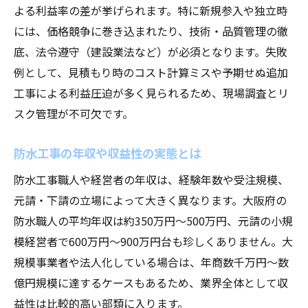
よる利益率の差が挙げられます。特に新規参入や独立時
には、価格競争に巻き込まれたり、技術・品質管理の徹
底、法令遵守（建設業法など）が必須となります。失敗
例として、見積もり時のコスト計算ミスや予期せぬ追加
工事による利益圧迫が多く見られるため、現場調査とリ
スク管理が不可欠です。
防水工事の年収や収益性の実態とは
防水工事職人や経営者の年収は、経験年数や受注規模、
元請・下請の立場によって大きく異なります。大阪府の
防水職人の平均年収は約350万円～500万円、元請の小規
模経営者で600万円～900万円台も珍しくありません。大
規模事業者や法人化している場合は、年商数千万円～数
億円規模に達するケースもあるため、業界全体として収
益性は比較的高い部類に入ります。