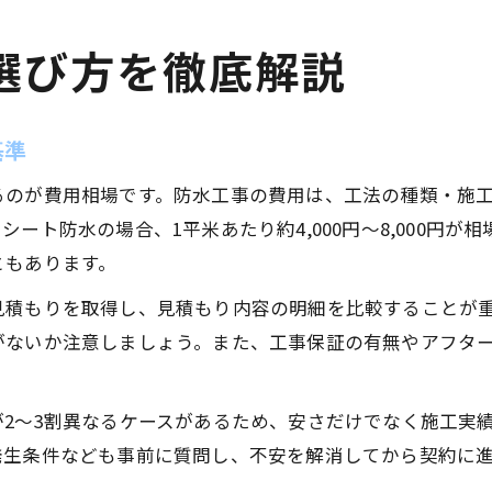
選び方を徹底解説
基準
るのが費用相場です。防水工事の費用は、工法の種類・施
ート防水の場合、1平米あたり約4,000円～8,000円
ともあります。
見積もりを取得し、見積もり内容の明細を比較することが
がないか注意しましょう。また、工事保証の有無やアフタ
2～3割異なるケースがあるため、安さだけでなく施工実
発生条件なども事前に質問し、不安を解消してから契約に