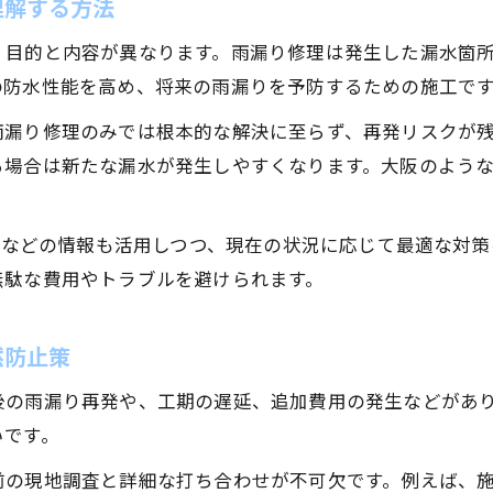
理解する方法
トップコート施工に適した季節の見極め方
、目的と内容が異なります。雨漏り修理は発生した漏水箇
業者依頼時に注意したい施工スケジュール調整法
の防水性能を高め、将来の雨漏りを予防するための施工で
DIYと業者依頼の違いを考える防水工事
雨漏り修理のみでは根本的な解決に至らず、再発リスクが
防水工事DIYのリスクとプロ依頼の安心感
る場合は新たな漏水が発生しやすくなります。大阪のよう
防水工事を自分でする場合の注意点と限界
業者依頼で得られる防水工事のメリット比較
ミ」などの情報も活用しつつ、現在の状況に応じて最適な対
口コミから見るDIYと業者の満足度の違い
無駄な費用やトラブルを避けられます。
防水工事の費用面でDIYと業者を比較する
然防止策
後の雨漏り再発や、工期の遅延、追加費用の発生などがあ
いです。
前の現地調査と詳細な打ち合わせが不可欠です。例えば、