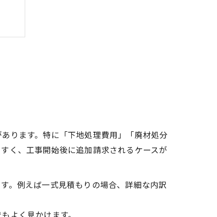
見る
があります。特に「下地処理費用」「廃材処分
やすく、工事開始後に追加請求されるケースが
です。例えば一式見積もりの場合、詳細な内訳
でもよく見かけます。