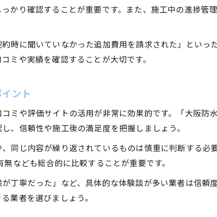
しっかり確認することが重要です。また、施工中の進捗管
契約時に聞いていなかった追加費用を請求された」といっ
口コミや実績を確認することが大切です。
ポイント
コミや評価サイトの活用が非常に効果的です。「大阪防水工
認し、信頼性や施工後の満足度を把握しましょう。
や、同じ内容が繰り返されているものは慎重に判断する必
有無なども総合的に比較することが重要です。
検が丁寧だった」など、具体的な体験談が多い業者は信頼
きる業者を選びましょう。