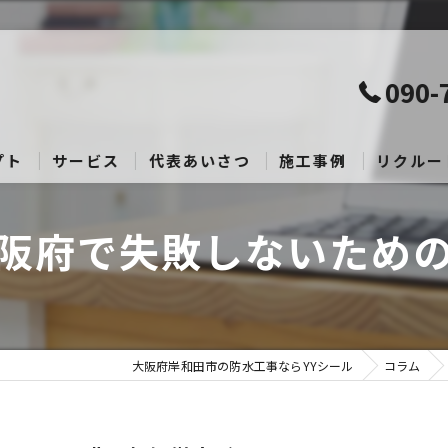
090-
プト
サービス
代表あいさつ
施工事例
リクルー
阪府で失敗しないため
大阪府岸和田市の防水工事ならYYシール
コラム