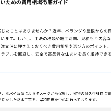
ないための費用相場徹底ガイド
感じたことはありませんか？近年、ベランダや屋根からの
ています。しかし、工法の種類や施工時期、見積もり内容
事注文時に押さえておくべき費用相場や選び方のポイント
トラブルを回避し、安全で高品質な住まいを長く維持でき
を、雨水や湿気によるダメージから保護し、建物の耐久性維持に貢
を活かした防水工事を、岸和田市を中心に行っております。