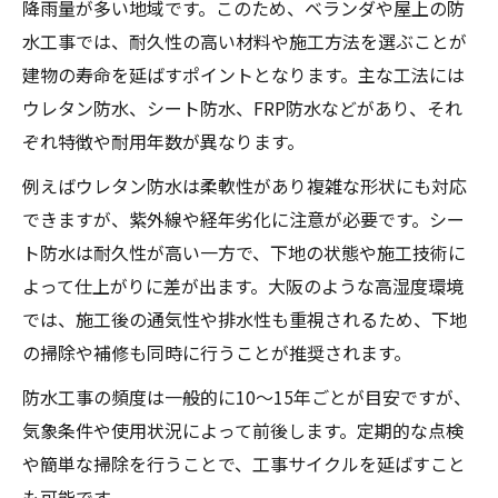
降雨量が多い地域です。このため、ベランダや屋上の防
水工事では、耐久性の高い材料や施工方法を選ぶことが
建物の寿命を延ばすポイントとなります。主な工法には
ウレタン防水、シート防水、FRP防水などがあり、それ
ぞれ特徴や耐用年数が異なります。
例えばウレタン防水は柔軟性があり複雑な形状にも対応
できますが、紫外線や経年劣化に注意が必要です。シー
ト防水は耐久性が高い一方で、下地の状態や施工技術に
よって仕上がりに差が出ます。大阪のような高湿度環境
では、施工後の通気性や排水性も重視されるため、下地
の掃除や補修も同時に行うことが推奨されます。
防水工事の頻度は一般的に10～15年ごとが目安ですが、
気象条件や使用状況によって前後します。定期的な点検
や簡単な掃除を行うことで、工事サイクルを延ばすこと
も可能です。