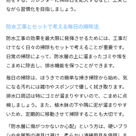
ながら習慣化を目指しましょう。
防水工事とセットで考える毎日の掃除法
防水工事の効果を最大限に発揮させるためには、工事だ
けでなく日々の掃除もセットで考えることが重要です。
日常の掃除によって、防水層の上に溜まったゴミや埃を
こまめに除去し、排水機能を保つことができます。
毎日の掃除は、ほうきでの簡単な掃き掃除から始め、気
になる汚れには雑巾やスポンジで優しく拭き取ります。
排水口周辺は特にゴミが溜まりやすいので、こまめに点
検しましょう。また、植木鉢の下や隅に泥が溜まりやす
いため、定期的に移動させて掃除することも大切です。
「防水層に傷がつかないか心配」という方は、硬いブラ
シや金属製の道具は避け、柔らかい清掃用具を使用しま