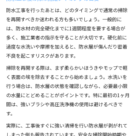
防水工事を行ったあとは、どのタイミングで通常の掃除
を再開すべきか迷われる方も多いでしょう。一般的に
は、防水材の完全硬化までに1週間程度を要する場合が
多く、施工業者の指示を守ることが大切です。硬化前に
過度な水洗いや摩擦を加えると、防水層が傷んだり密着
不良を起こすリスクがあります。
掃除を再開する際は、まず柔らかいほうきやモップで軽
く表面の埃を除去することから始めましょう。水洗いを
行う場合は、防水層の状態を確認しながら、必要最小限
の水量にとどめることがポイントです。特に最初の1ヶ月
間は、強いブラシや高圧洗浄機の使用は避けるべきで
す。
実際に、工事後すぐに強い清掃を行い防水層が剥がれて
しまった例も報告されています。安全な掃除開始時期や