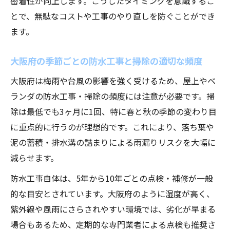
密着性が向上します。こうしたタイミングを意識するこ
とで、無駄なコストや工事のやり直しを防ぐことができ
ます。
大阪府の季節ごとの防水工事と掃除の適切な頻度
大阪府は梅雨や台風の影響を強く受けるため、屋上やベ
ランダの防水工事・掃除の頻度には注意が必要です。掃
除は最低でも3ヶ月に1回、特に春と秋の季節の変わり目
に重点的に行うのが理想的です。これにより、落ち葉や
泥の蓄積・排水溝の詰まりによる雨漏りリスクを大幅に
減らせます。
防水工事自体は、5年から10年ごとの点検・補修が一般
的な目安とされています。大阪府のように湿度が高く、
紫外線や風雨にさらされやすい環境では、劣化が早まる
場合もあるため、定期的な専門業者による点検も推奨さ