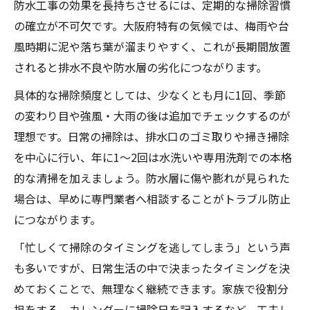
防水工事の効果を長持ちさせるには、定期的な掃除習慣
の確立が不可欠です。大阪府特有の気候では、梅雨や台
風時期に泥や落ち葉が溜まりやすく、これが長期間放置
されると排水不良や防水層の劣化につながります。
具体的な掃除頻度としては、少なくとも月に1回、季節
の変わり目や強風・大雨の後は追加でチェックするのが
理想です。日常の掃除は、排水口のゴミ取りや掃き掃除
を中心に行い、年に1～2回は水洗いや専用洗剤での本格
的な清掃を加えましょう。防水層に傷や膨れが見られた
場合は、早めに専門業者へ相談することがトラブル防止
につながります。
「忙しくて掃除のタイミングを逃してしまう」という声
も多いですが、日常生活の中で決まったタイミングを決
めておくことで、無理なく継続できます。家族で役割分
担をする、カレンダーに掃除日を記入するなど、工夫し