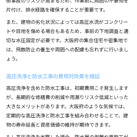
倒事故のリスクが高まるため、作業前に周囲の不要物を
片付け、排水経路を確保することが重要です。
また、建物の劣化状況によっては高圧水流がコンクリー
トや目地を傷める場合もあるため、事前の下地調査と適
切な水圧設定が必要です。大阪府の集合住宅や密集地で
は、飛散防止の養生や周囲への配慮も忘れずに行いまし
ょう。
高圧洗浄と防水工事の費用対効果を検証
高圧洗浄を含めた防水工事は、初期費用こそ発生します
が、長期的な修繕費の削減や雨漏りリスク低減といった
大きなメリットがあります。大阪府のような気候では、
定期的な高圧洗浄と防水工事を組み合わせることで、建
物の寿命延長と資産価値の維持が期待できます。
もし高圧洗浄を省略した場合、防水層の剥離や再施工が