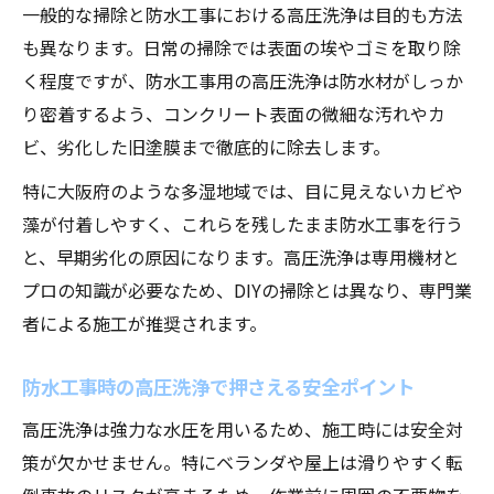
一般的な掃除と防水工事における高圧洗浄は目的も方法
も異なります。日常の掃除では表面の埃やゴミを取り除
く程度ですが、防水工事用の高圧洗浄は防水材がしっか
り密着するよう、コンクリート表面の微細な汚れやカ
ビ、劣化した旧塗膜まで徹底的に除去します。
特に大阪府のような多湿地域では、目に見えないカビや
藻が付着しやすく、これらを残したまま防水工事を行う
と、早期劣化の原因になります。高圧洗浄は専用機材と
プロの知識が必要なため、DIYの掃除とは異なり、専門業
者による施工が推奨されます。
防水工事時の高圧洗浄で押さえる安全ポイント
高圧洗浄は強力な水圧を用いるため、施工時には安全対
策が欠かせません。特にベランダや屋上は滑りやすく転