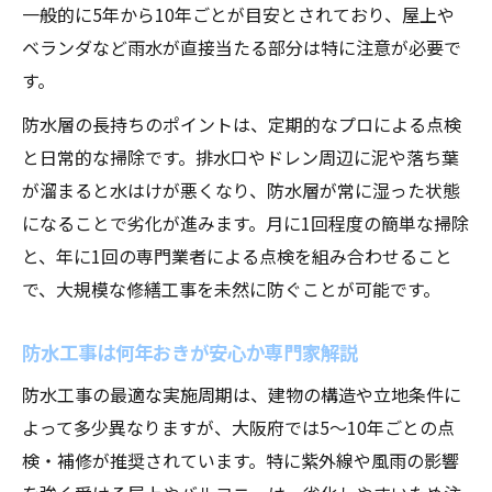
一般的に5年から10年ごとが目安とされており、屋上や
ベランダなど雨水が直接当たる部分は特に注意が必要で
す。
防水層の長持ちのポイントは、定期的なプロによる点検
と日常的な掃除です。排水口やドレン周辺に泥や落ち葉
が溜まると水はけが悪くなり、防水層が常に湿った状態
になることで劣化が進みます。月に1回程度の簡単な掃除
と、年に1回の専門業者による点検を組み合わせること
で、大規模な修繕工事を未然に防ぐことが可能です。
防水工事は何年おきが安心か専門家解説
防水工事の最適な実施周期は、建物の構造や立地条件に
よって多少異なりますが、大阪府では5〜10年ごとの点
検・補修が推奨されています。特に紫外線や風雨の影響