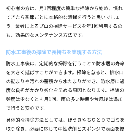
初心者の方は、月1回程度の簡単な掃除から始め、慣れ
てきたら季節ごとに本格的な清掃を行うと良いでしょ
う。業者によるプロの掃除サービスを年1回利用するの
も、効果的なメンテナンス方法です。
防水工事後の掃除で長持ちを実現する方法
防水工事後は、定期的な掃除を行うことで防水層の寿命
を大きく延ばすことができます。掃除を怠ると、排水口
の詰まりや汚れの蓄積から水たまりができ、防水層に過
度な負担がかかり劣化を早める原因となります。掃除の
頻度は少なくとも月1回、雨の多い時期や台風後は追加
で行うと安心です。
具体的な掃除方法としては、ほうきやちりとりでゴミを
取り除き、必要に応じて中性洗剤とスポンジで表面を優