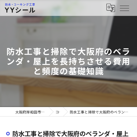
防水工事と掃除で大阪府のベラ
ンダ・屋上を長持ちさせる費用
と頻度の基礎知識
大阪府岸和田市の防水工事ならYYシール
コラム
防水工事と掃除で大阪府のベランダ・屋上を長持ちさせる費用と頻度の基礎知識
防水工事と掃除で大阪府のベランダ・屋上