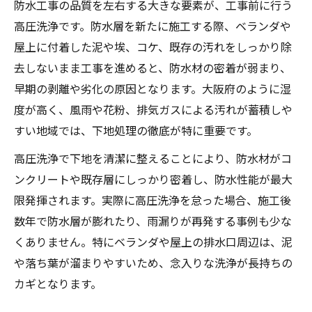
防水工事の品質を左右する大きな要素が、工事前に行う
高圧洗浄です。防水層を新たに施工する際、ベランダや
屋上に付着した泥や埃、コケ、既存の汚れをしっかり除
去しないまま工事を進めると、防水材の密着が弱まり、
早期の剥離や劣化の原因となります。大阪府のように湿
度が高く、風雨や花粉、排気ガスによる汚れが蓄積しや
すい地域では、下地処理の徹底が特に重要です。
高圧洗浄で下地を清潔に整えることにより、防水材がコ
ンクリートや既存層にしっかり密着し、防水性能が最大
限発揮されます。実際に高圧洗浄を怠った場合、施工後
数年で防水層が膨れたり、雨漏りが再発する事例も少な
くありません。特にベランダや屋上の排水口周辺は、泥
や落ち葉が溜まりやすいため、念入りな洗浄が長持ちの
カギとなります。