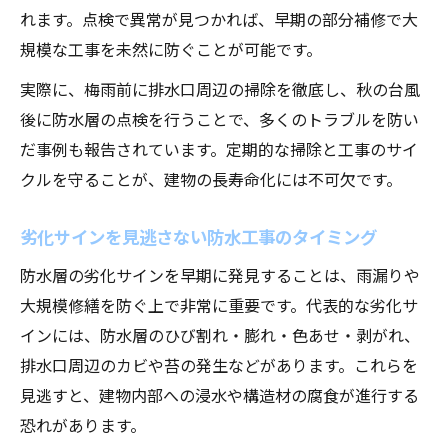
れます。点検で異常が見つかれば、早期の部分補修で大
規模な工事を未然に防ぐことが可能です。
実際に、梅雨前に排水口周辺の掃除を徹底し、秋の台風
後に防水層の点検を行うことで、多くのトラブルを防い
だ事例も報告されています。定期的な掃除と工事のサイ
クルを守ることが、建物の長寿命化には不可欠です。
劣化サインを見逃さない防水工事のタイミング
防水層の劣化サインを早期に発見することは、雨漏りや
大規模修繕を防ぐ上で非常に重要です。代表的な劣化サ
インには、防水層のひび割れ・膨れ・色あせ・剥がれ、
排水口周辺のカビや苔の発生などがあります。これらを
見逃すと、建物内部への浸水や構造材の腐食が進行する
恐れがあります。