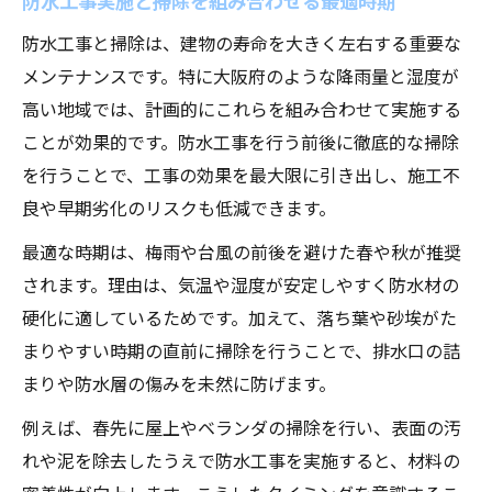
防水工事実施と掃除を組み合わせる最適時期
防水工事と掃除は、建物の寿命を大きく左右する重要な
メンテナンスです。特に大阪府のような降雨量と湿度が
高い地域では、計画的にこれらを組み合わせて実施する
ことが効果的です。防水工事を行う前後に徹底的な掃除
を行うことで、工事の効果を最大限に引き出し、施工不
良や早期劣化のリスクも低減できます。
最適な時期は、梅雨や台風の前後を避けた春や秋が推奨
されます。理由は、気温や湿度が安定しやすく防水材の
硬化に適しているためです。加えて、落ち葉や砂埃がた
まりやすい時期の直前に掃除を行うことで、排水口の詰
まりや防水層の傷みを未然に防げます。
例えば、春先に屋上やベランダの掃除を行い、表面の汚
れや泥を除去したうえで防水工事を実施すると、材料の