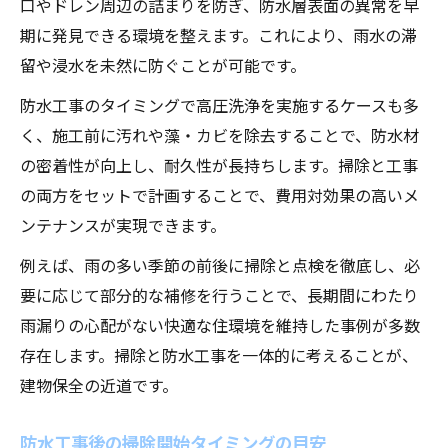
口やドレン周辺の詰まりを防ぎ、防水層表面の異常を早
期に発見できる環境を整えます。これにより、雨水の滞
留や浸水を未然に防ぐことが可能です。
防水工事のタイミングで高圧洗浄を実施するケースも多
く、施工前に汚れや藻・カビを除去することで、防水材
の密着性が向上し、耐久性が長持ちします。掃除と工事
の両方をセットで計画することで、費用対効果の高いメ
ンテナンスが実現できます。
例えば、雨の多い季節の前後に掃除と点検を徹底し、必
要に応じて部分的な補修を行うことで、長期間にわたり
雨漏りの心配がない快適な住環境を維持した事例が多数
存在します。掃除と防水工事を一体的に考えることが、
建物保全の近道です。
防水工事後の掃除開始タイミングの目安