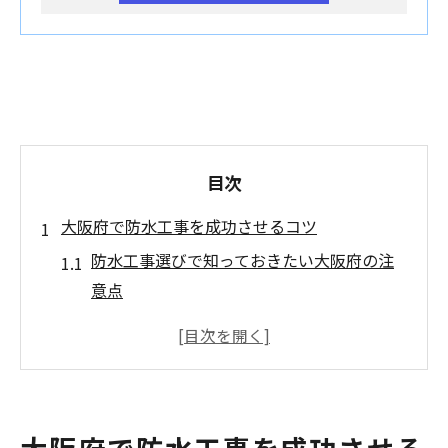
目次
大阪府で防水工事を成功させるコツ
防水工事選びで知っておきたい大阪府の注
意点
防水工事の見積もり比較が成功の第一歩
大阪府の気候に合った防水工事の基礎知識
防水工事の業者選定と掃除習慣の重要性
防水工事後の掃除で長持ちを実現する方法