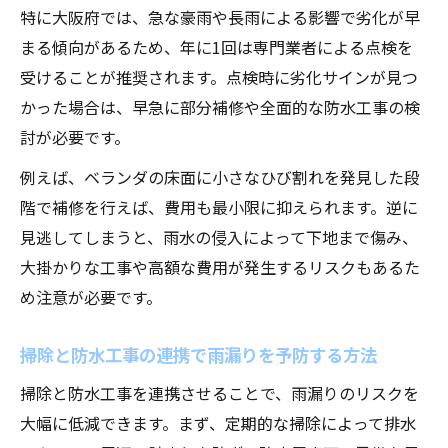
特に大阪府では、急な豪雨や長雨による影響で劣化が早
まる傾向があるため、年に1回は専門業者による点検を
受けることが推奨されます。点検時に劣化サインが見つ
かった場合は、早急に部分補修や全面的な防水工事の検
討が必要です。
例えば、ベランダの床面に小さなひび割れを発見した段
階で補修を行えば、費用も最小限に抑えられます。逆に
見逃してしまうと、雨水の侵入によって下地まで傷み、
大掛かりな工事や高額な費用が発生するリスクもあるた
め注意が必要です。
掃除と防水工事の連携で雨漏りを予防する方法
掃除と防水工事を連携させることで、雨漏りのリスクを
大幅に低減できます。まず、定期的な掃除によって排水