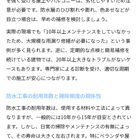
を強く受ける屋上やバルコニーは、劣化しやすいため注
意が必要です。防水層のひび割れや膨れ、色あせなどが
目立つ場合は、早めの補修を検討しましょう。
実際の現場でも「10年以上メンテナンスをしていなかっ
たため、大規模な雨漏り修繕が必要になった」という事
例が多く見られます。逆に、定期的な点検と簡易補修を
続けている建物では、20年以上大きなトラブルがないケ
ースもあります。専門家による診断を受け、適切な周期
での施工が安心につながります。
防水工事の耐用年数と掃除頻度の関係性
防水工事の耐用年数は、使用する材料や工法によって異
なりますが、一般的には10年から15年が目安とされてい
ます。しかし、日常の掃除やメンテナンスの有無によっ
て、その寿命は大きく左右されます。特にベランダや屋