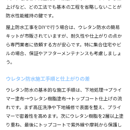
上げなど、どの工法でも基本の工程を省略しないことが
防水性能維持の鍵です。
屋上防水工事をDIYで行う場合は、ウレタン防水の簡易
キットが市販されていますが、耐久性や仕上がりの点か
ら専門業者に依頼する方が安心です。特に集合住宅やビ
ルの場合、保証やアフターメンテナンスも考慮しましょ
う。
ウレタン防水施工手順と仕上がりの差
ウレタン防水の基本的な施工手順は、下地処理→プライ
マー塗布→ウレタン樹脂塗布→トップコート仕上げの流
れです。まず高圧洗浄や下地補修で表面を整え、プライ
マーで密着性を高めます。次にウレタン樹脂を2層以上塗
り重ね、最後にトップコートで紫外線や摩耗から保護し