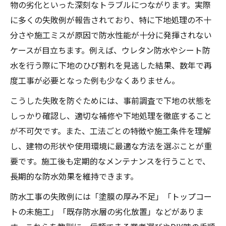
物の劣化といった深刻なトラブルにつながります。実際
に多くの失敗例が報告されており、特に下地処理の不十
分さや施工ミスが原因で防水性能が十分に発揮されない
ケースが目立ちます。例えば、ウレタン防水やシート防
水を行う際に下地のひび割れを見逃した結果、数年で再
度工事が必要となった例も少なくありません。
こうした失敗を防ぐためには、事前調査で下地の状態を
しっかり確認し、適切な補修や下地処理を徹底すること
が不可欠です。また、工法ごとの特徴や施工条件を理解
し、建物の形状や使用環境に最適な方法を選ぶことが重
要です。施工後も定期的なメンテナンスを行うことで、
長期的な防水効果を維持できます。
防水工事の失敗例には「塗膜の厚み不足」「トップコー
トの未施工」「既存防水層の劣化放置」などがありま