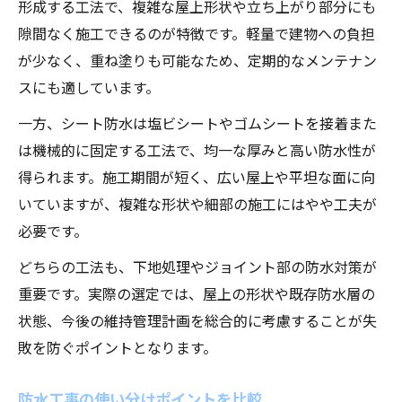
形成する工法で、複雑な屋上形状や立ち上がり部分にも
隙間なく施工できるのが特徴です。軽量で建物への負担
が少なく、重ね塗りも可能なため、定期的なメンテナン
スにも適しています。
一方、シート防水は塩ビシートやゴムシートを接着また
は機械的に固定する工法で、均一な厚みと高い防水性が
得られます。施工期間が短く、広い屋上や平坦な面に向
いていますが、複雑な形状や細部の施工にはやや工夫が
必要です。
どちらの工法も、下地処理やジョイント部の防水対策が
重要です。実際の選定では、屋上の形状や既存防水層の
状態、今後の維持管理計画を総合的に考慮することが失
敗を防ぐポイントとなります。
防水工事の使い分けポイントを比較