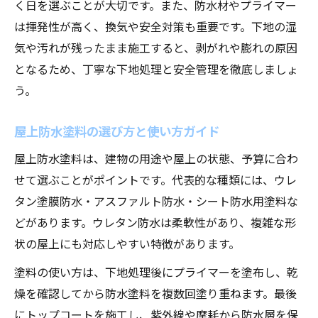
く日を選ぶことが大切です。また、防水材やプライマー
は揮発性が高く、換気や安全対策も重要です。下地の湿
気や汚れが残ったまま施工すると、剥がれや膨れの原因
となるため、丁寧な下地処理と安全管理を徹底しましょ
う。
屋上防水塗料の選び方と使い方ガイド
屋上防水塗料は、建物の用途や屋上の状態、予算に合わ
せて選ぶことがポイントです。代表的な種類には、ウレ
タン塗膜防水・アスファルト防水・シート防水用塗料な
どがあります。ウレタン防水は柔軟性があり、複雑な形
状の屋上にも対応しやすい特徴があります。
塗料の使い方は、下地処理後にプライマーを塗布し、乾
燥を確認してから防水塗料を複数回塗り重ねます。最後
にトップコートを施工し、紫外線や摩耗から防水層を保