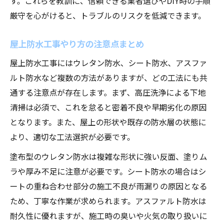
す。これらを教訓に、信頼できる業者選びやDIY時の手順
厳守を心がけると、トラブルのリスクを低減できます。
屋上防水工事やり方の注意点まとめ
屋上防水工事にはウレタン防水、シート防水、アスファ
ルト防水など複数の方法がありますが、どの工法にも共
通する注意点が存在します。まず、高圧洗浄による下地
清掃は必須で、これを怠ると密着不良や早期劣化の原因
となります。また、屋上の形状や既存の防水層の状態に
より、適切な工法選択が必要です。
塗布型のウレタン防水は複雑な形状に強い反面、塗りム
ラや厚み不足に注意が必要です。シート防水の場合はシ
ートの重ね合わせ部分の施工不良が雨漏りの原因となる
ため、丁寧な作業が求められます。アスファルト防水は
耐久性に優れますが、施工時の臭いや火気の取り扱いに