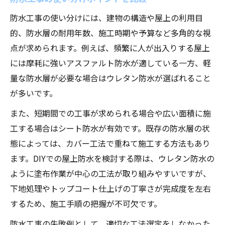
防水工事の使い分けには、建物の構造や屋上の利用目
的、防水層の耐用年数、施工時期や予算など多角的な視
点が求められます。例えば、頻繁に人が出入りする屋上
には摩耗に強いアスファルト防水が適している一方、軽
量な防水層が必要な場合はウレタン防水が選ばれること
が多いです。
また、短期間での工事が求められる場合や広い面積に施
工する場合はシート防水が有効です。既存の防水層の状
態によっては、カバー工法で重ねて施工する方法もあり
ます。DIYでの屋上防水を検討する際は、ウレタン防水の
ように塗布作業が中心の工法が取り組みやすいですが、
下地処理やトップコート仕上げの丁寧さが完成度を左右
するため、施工手順の把握が不可欠です。
防水工事の失敗例として、適切な工法選定をしなかった