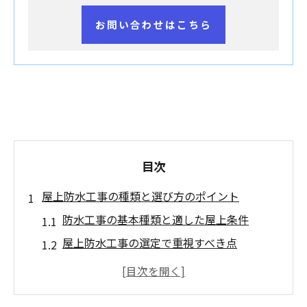
お問い合わせはこちら
目次
屋上防水工事の種類と選び方のポイント
防水工事の基本種類と適した屋上条件
屋上防水工事の選定で重視すべき点
ウレタン防水やシート防水の特徴解説
防水工事の使い分けポイントを比較