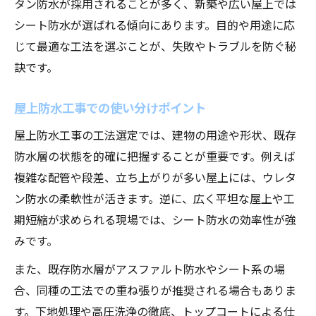
タン防水が採用されることが多く、新築や広い屋上では
シート防水が選ばれる傾向にあります。目的や用途に応
じて最適な工法を選ぶことが、失敗やトラブルを防ぐ秘
訣です。
屋上防水工事での使い分けポイント
屋上防水工事の工法選定では、建物の用途や形状、既存
防水層の状態を的確に把握することが重要です。例えば
複雑な配管や段差、立ち上がりが多い屋上には、ウレタ
ン防水の柔軟性が活きます。逆に、広く平坦な屋上や工
期短縮が求められる現場では、シート防水の効率性が強
みです。
また、既存防水層がアスファルト防水やシート系の場
合、同種の工法での重ね張りが推奨される場合もありま
す。下地処理や高圧洗浄の徹底、トップコートによる仕