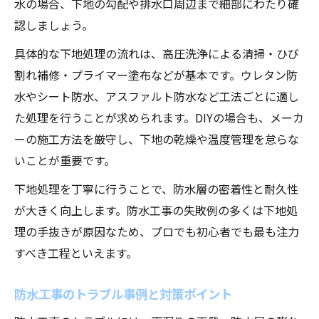
水の場合、下地の勾配や排水口周辺まで細部にわたり確
認しましょう。
具体的な下地処理の流れは、高圧洗浄による清掃・ひび
割れ補修・プライマー塗布などが基本です。ウレタン防
水やシート防水、アスファルト防水など工法ごとに適し
た処理を行うことが求められます。DIYの場合も、メーカ
ーの施工方法を厳守し、下地の乾燥や温度管理を怠らな
いことが重要です。
下地処理を丁寧に行うことで、防水層の密着性と耐久性
が大きく向上します。防水工事の失敗例の多くは下地処
理の手抜きが原因なため、プロでも初心者でも最も注力
すべき工程といえます。
防水工事のトラブル事例と対策ポイント