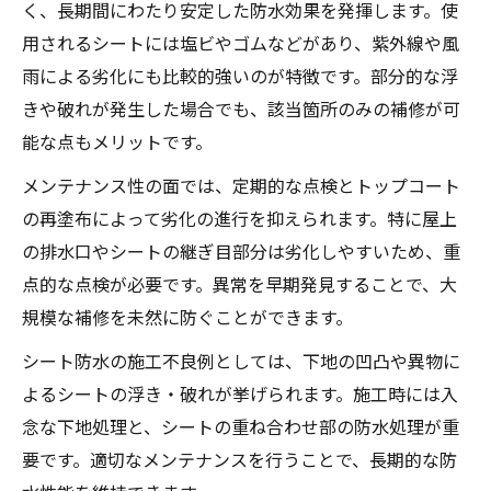
く、長期間にわたり安定した防水効果を発揮します。使
用されるシートには塩ビやゴムなどがあり、紫外線や風
雨による劣化にも比較的強いのが特徴です。部分的な浮
きや破れが発生した場合でも、該当箇所のみの補修が可
能な点もメリットです。
メンテナンス性の面では、定期的な点検とトップコート
の再塗布によって劣化の進行を抑えられます。特に屋上
の排水口やシートの継ぎ目部分は劣化しやすいため、重
点的な点検が必要です。異常を早期発見することで、大
規模な補修を未然に防ぐことができます。
シート防水の施工不良例としては、下地の凹凸や異物に
よるシートの浮き・破れが挙げられます。施工時には入
念な下地処理と、シートの重ね合わせ部の防水処理が重
要です。適切なメンテナンスを行うことで、長期的な防