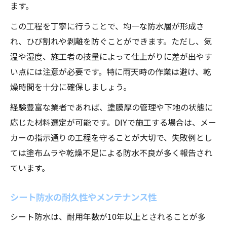
ます。
この工程を丁寧に行うことで、均一な防水層が形成さ
れ、ひび割れや剥離を防ぐことができます。ただし、気
温や湿度、施工者の技量によって仕上がりに差が出やす
い点には注意が必要です。特に雨天時の作業は避け、乾
燥時間を十分に確保しましょう。
経験豊富な業者であれば、塗膜厚の管理や下地の状態に
応じた材料選定が可能です。DIYで施工する場合は、メー
カーの指示通りの工程を守ることが大切で、失敗例とし
ては塗布ムラや乾燥不足による防水不良が多く報告され
ています。
シート防水の耐久性やメンテナンス性
シート防水は、耐用年数が10年以上とされることが多