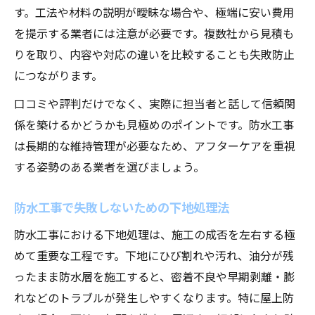
す。工法や材料の説明が曖昧な場合や、極端に安い費用
を提示する業者には注意が必要です。複数社から見積も
りを取り、内容や対応の違いを比較することも失敗防止
につながります。
口コミや評判だけでなく、実際に担当者と話して信頼関
係を築けるかどうかも見極めのポイントです。防水工事
は長期的な維持管理が必要なため、アフターケアを重視
する姿勢のある業者を選びましょう。
防水工事で失敗しないための下地処理法
防水工事における下地処理は、施工の成否を左右する極
めて重要な工程です。下地にひび割れや汚れ、油分が残
ったまま防水層を施工すると、密着不良や早期剥離・膨
れなどのトラブルが発生しやすくなります。特に屋上防