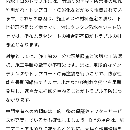
防水工事のトラブルには、雨漏りの再発・防水層の膨れ
や剥がれ・トップコートの劣化などが多く報告されてい
ます。これらの原因は、施工ミスや材料選定の誤り、下
地処理不足など様々です。特にウレタン防水やシート防
水では、塗布ムラやシートの接合部不良がトラブルの引
き金となります。
対策としては、施工前の十分な現地調査と適切な工法選
択、施工手順の厳守が不可欠です。また、定期的なメン
テナンスやトップコートの再塗装を行うことで、防水性
能を長期間維持できます。小さなひび割れや劣化を早期
発見し、速やかに補修を重ねることがトラブル予防につ
ながります。
専門業者への依頼時は、施工後の保証やアフターサービ
スが充実しているかも確認しましょう。DIYの場合は、施
工マニュアル通りに進めるとともに、天候や作業環境を