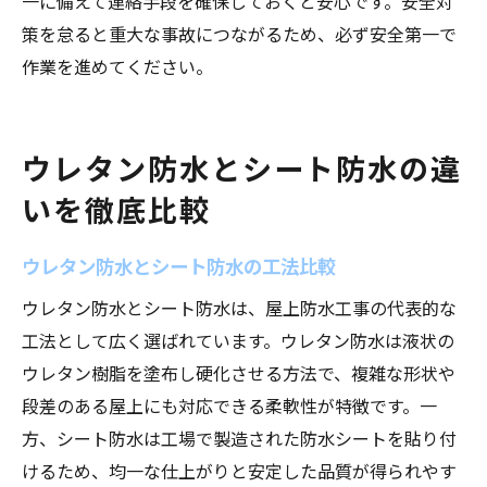
一に備えて連絡手段を確保しておくと安心です。安全対
策を怠ると重大な事故につながるため、必ず安全第一で
作業を進めてください。
ウレタン防水とシート防水の違
いを徹底比較
ウレタン防水とシート防水の工法比較
ウレタン防水とシート防水は、屋上防水工事の代表的な
工法として広く選ばれています。ウレタン防水は液状の
ウレタン樹脂を塗布し硬化させる方法で、複雑な形状や
段差のある屋上にも対応できる柔軟性が特徴です。一
方、シート防水は工場で製造された防水シートを貼り付
けるため、均一な仕上がりと安定した品質が得られやす