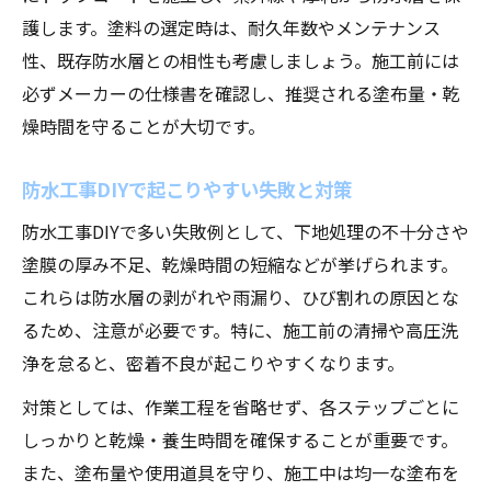
護します。塗料の選定時は、耐久年数やメンテナンス
性、既存防水層との相性も考慮しましょう。施工前には
必ずメーカーの仕様書を確認し、推奨される塗布量・乾
燥時間を守ることが大切です。
防水工事DIYで起こりやすい失敗と対策
防水工事DIYで多い失敗例として、下地処理の不十分さや
塗膜の厚み不足、乾燥時間の短縮などが挙げられます。
これらは防水層の剥がれや雨漏り、ひび割れの原因とな
るため、注意が必要です。特に、施工前の清掃や高圧洗
浄を怠ると、密着不良が起こりやすくなります。
対策としては、作業工程を省略せず、各ステップごとに
しっかりと乾燥・養生時間を確保することが重要です。
また、塗布量や使用道具を守り、施工中は均一な塗布を