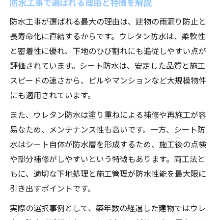
防水工事で選ばれる理由と特徴を解説
防水工事が選ばれる最大の理由は、建物の雨漏り防止と
長寿命化に直結するからです。ウレタン防水は、柔軟性
と密着性に優れ、下地のひび割れにも追従しやすい点が
評価されています。シート防水は、安定した品質と施工
スピードの速さから、ビルやマンションなど大規模物件
にも適用されています。
また、ウレタン防水は塗り重ねによる補修や再施工が容
易なため、メンテナンス性も高いです。一方、シート防
水はシート自体が防水層を形成するため、施工後の点検
や部分補修がしやすいという特徴もあります。両工法と
もに、適切な下地処理と施工管理が防水性能を最大限に
引き出すポイントです。
実際の選択事例として、築年数の経過した建物ではウレ