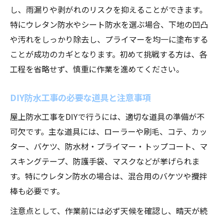
し、雨漏りや剥がれのリスクを抑えることができます。
特にウレタン防水やシート防水を選ぶ場合、下地の凹凸
や汚れをしっかり除去し、プライマーを均一に塗布する
ことが成功のカギとなります。初めて挑戦する方は、各
工程を省略せず、慎重に作業を進めてください。
DIY防水工事の必要な道具と注意事項
屋上防水工事をDIYで行うには、適切な道具の準備が不
可欠です。主な道具には、ローラーや刷毛、コテ、カッ
ター、バケツ、防水材・プライマー・トップコート、マ
スキングテープ、防護手袋、マスクなどが挙げられま
す。特にウレタン防水の場合は、混合用のバケツや攪拌
棒も必要です。
注意点として、作業前には必ず天候を確認し、晴天が続