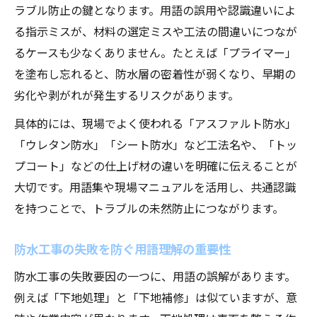
ラブル防止の鍵となります。用語の誤用や認識違いによ
る指示ミスが、材料の選定ミスや工法の間違いにつなが
るケースも少なくありません。たとえば「プライマー」
を塗布し忘れると、防水層の密着性が弱くなり、早期の
劣化や剥がれが発生するリスクがあります。
具体的には、現場でよく使われる「アスファルト防水」
「ウレタン防水」「シート防水」など工法名や、「トッ
プコート」などの仕上げ材の違いを明確に伝えることが
大切です。用語集や現場マニュアルを活用し、共通認識
を持つことで、トラブルの未然防止につながります。
防水工事の失敗を防ぐ用語理解の重要性
防水工事の失敗要因の一つに、用語の誤解があります。
例えば「下地処理」と「下地補修」は似ていますが、意