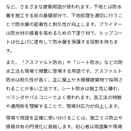
など、さまざまな建築用語が使われます。下地とは防水
層を施工する前の基礎部分で、下地処理を適切に行うこ
とで防水層の密着性と耐久性が向上します。プライマー
は防水材の接着を高めるための下塗り材で、トップコー
トは仕上げに塗布して防水層を保護する役割を持ちま
す。
また、「アスファルト防水」や「シート防水」などの防
水工法も現場で頻繁に登場する用語です。アスファルト
防水は耐久性が高く、主に屋上や大規模建築物で採用さ
れることが多い工法です。シート防水は施工性に優れ、
ベランダやバルコニーでよく使われます。各工法の特徴
や適用例を理解することで、現場対応力が向上します。
現場で用語を正確に使い分けることは、施工ミス防止や
情報共有の円滑化に直結します。初心者は用語集や現場