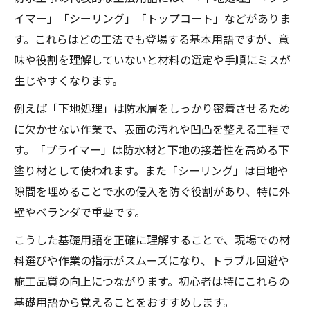
イマー」「シーリング」「トップコート」などがありま
す。これらはどの工法でも登場する基本用語ですが、意
味や役割を理解していないと材料の選定や手順にミスが
生じやすくなります。
例えば「下地処理」は防水層をしっかり密着させるため
に欠かせない作業で、表面の汚れや凹凸を整える工程で
す。「プライマー」は防水材と下地の接着性を高める下
塗り材として使われます。また「シーリング」は目地や
隙間を埋めることで水の侵入を防ぐ役割があり、特に外
壁やベランダで重要です。
こうした基礎用語を正確に理解することで、現場での材
料選びや作業の指示がスムーズになり、トラブル回避や
施工品質の向上につながります。初心者は特にこれらの
基礎用語から覚えることをおすすめします。