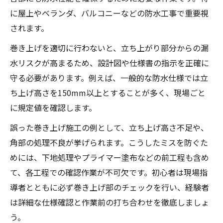
に屋上やベランダ、バルコニーなどの防水工事で重要視
されます。
巻き上げを適切に行わないと、立ち上がり部分からの漏
水リスクが高まるため、設計図や仕様書の指示を正確に
守る必要があります。例えば、一般的な防水仕様では立
ち上げ高さを150mm以上とすることが多く、現場ごと
に規定値を確認します。
誤った巻き上げ施工の例として、立ち上げ高さ不足や、
角部の処理不良が挙げられます。こうしたミスを防ぐた
めには、下地処理やプライマー塗布などの前工程も含め
て、各工程での確認作業が不可欠です。初心者は現場指
導者とともに必ず巻き上げ部のチェックを行い、経験者
は詳細な仕様確認と作業前の打ち合わせを徹底しましょ
う。