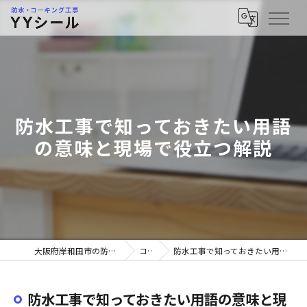
防水工事で知っておきたい用語
の意味と現場で役立つ解説
大阪府岸和田市の防水工事ならYYシール
コラム
防水工事で知っておきたい用語の意味と現場で役立つ解説
防水工事で知っておきたい用語の意味と現