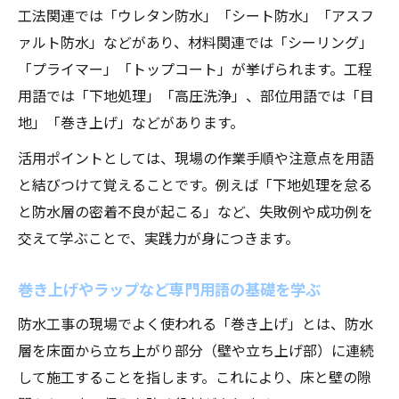
防水工事現場で重視したい言葉の選択基準
工法関連では「ウレタン防水」「シート防水」「アスフ
ァルト防水」などがあり、材料関連では「シーリング」
「プライマー」「トップコート」が挙げられます。工程
用語では「下地処理」「高圧洗浄」、部位用語では「目
地」「巻き上げ」などがあります。
活用ポイントとしては、現場の作業手順や注意点を用語
と結びつけて覚えることです。例えば「下地処理を怠る
と防水層の密着不良が起こる」など、失敗例や成功例を
交えて学ぶことで、実践力が身につきます。
巻き上げやラップなど専門用語の基礎を学ぶ
防水工事の現場でよく使われる「巻き上げ」とは、防水
層を床面から立ち上がり部分（壁や立ち上げ部）に連続
して施工することを指します。これにより、床と壁の隙