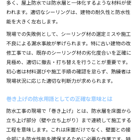
多く、屋上防水では防水層と一体化するような材料が使
われます。適切なシーリングは、建物の耐久性と防水性
能を大きく左右します。
現場での失敗例として、シーリング材の選定ミスや施工
不良による漏水事故が挙げられます。特に古い建物の改
修工事では、既存のシーリング材の劣化度合いを正確に
見極め、適切に撤去・打ち替えを行うことが重要です。
初心者は材料選びや施工手順の確認を怠らず、熟練者は
現場状況に応じた適切な判断力が求められます。
巻き上げの防水用語としての正確な意味とは
防水工事の現場で「巻き上げ」とは、防水層を床面から
立ち上げ部分（壁や立ち上がり）まで連続して施工する
工程を意味します。これは床面だけでなく、壁面との接
合部にも防水性能を確保するために必要な作業です。特