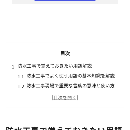
目次
防水工事で覚えておきたい用語解説
防水工事でよく使う用語の基本知識を解説
防水工事現場で重要な言葉の意味と使い方
防水用語の種類と現場での活用ポイント
巻き上げやラップなど専門用語の基礎を学
ぶ
防水工事に不可欠な用語を実践で理解する