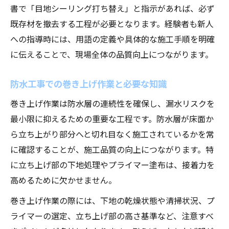
書で「目地シーリング打ち替え」と指示があれば、必ず
既存材を撤去する工程が必要となります。経験者も新人
への指導時には、用語の定義や具体的な施工手順を明確
に伝えることで、現場全体の品質向上につながります。
防水工事での巻き上げ作業と必要な知識
巻き上げ作業は防水層の連続性を確保し、漏水リスクを
最小限に抑えるための重要な工程です。防水層が床面か
ら立ち上がり部分へと切れ目なく施工されているかを常
に確認することが、施工品質の向上につながります。特
に立ち上げ部の下地処理やプライマー塗布は、接着力を
高めるために欠かせません。
巻き上げ作業の際には、下地の乾燥状態や清掃状況、プ
ライマーの選定、立ち上げ部の高さ基準など、注意すべ