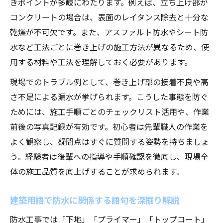
きポイントが多岐にわたります。例えば、立ち上げ部が
コンクリートの場合は、表面のレイタンス除去と十分な
乾燥が不可欠です。また、アスファルト防水やシート防
水など工法ごとに巻き上げの施工方法が異なるため、使
用する材料や工法を理解しておく必要があります。
現場でのトラブル例として、巻き上げ部の接着不良や高
さ不足による漏水が挙げられます。こうした事態を防ぐ
ためには、施工手順ごとのチェックリスト活用や、作業
前後の写真記録が有効です。初心者は先輩職人の作業を
よく観察し、疑問点はすぐに質問する姿勢を持ちましょ
う。経験者は後輩への指導や手順確認を徹底し、現場全
体の施工品質を底上げすることが求められます。
建築用語で防水に関係する語句を深掘り解説
防水工事では「下地」「プライマー」「トップコート」