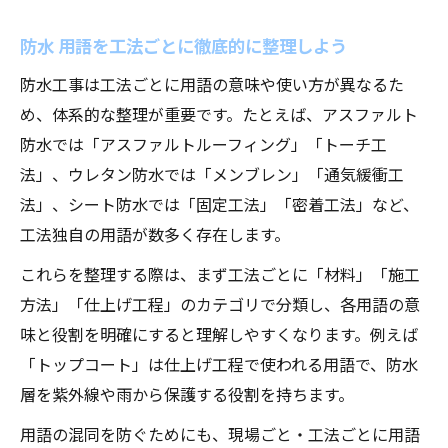
防水 用語を工法ごとに徹底的に整理しよう
防水工事は工法ごとに用語の意味や使い方が異なるた
め、体系的な整理が重要です。たとえば、アスファルト
防水では「アスファルトルーフィング」「トーチ工
法」、ウレタン防水では「メンブレン」「通気緩衝工
法」、シート防水では「固定工法」「密着工法」など、
工法独自の用語が数多く存在します。
これらを整理する際は、まず工法ごとに「材料」「施工
方法」「仕上げ工程」のカテゴリで分類し、各用語の意
味と役割を明確にすると理解しやすくなります。例えば
「トップコート」は仕上げ工程で使われる用語で、防水
層を紫外線や雨から保護する役割を持ちます。
用語の混同を防ぐためにも、現場ごと・工法ごとに用語