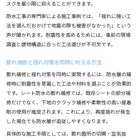
スクを最小限に抑えることができます。
防水工事の専門家による施工事例では、「揺れに強い工
法を選んだおかげで地震の際も被害がなかった」という
声が聞かれます。耐震性を高めるためには、事前の現場
調査と建物構造に合った工法選びが不可欠です。
膨れ補修と揺れ対策を同時に叶える方法
膨れ補修と揺れ対策を同時に実現するには、防水層の補
修時に耐震性を意識した工法や材料を選ぶことが効果的
です。シート防水の膨れ補修では、既存シートの部分補
修だけでなく、下地のクラック補修や柔軟性の高い接着
剤の使用が推奨されます。これにより、再度揺れが発生
した場合でも防水層が追従しやすくなります。
具体的な施工手順としては、膨れ箇所の切開・空気抜