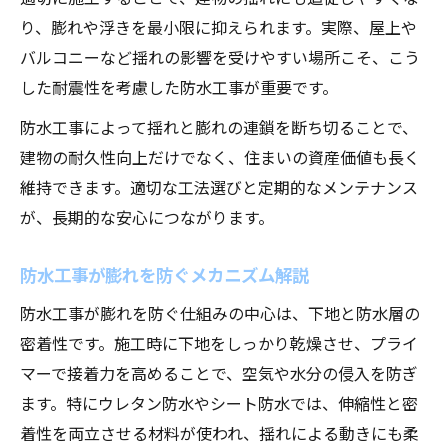
り、膨れや浮きを最小限に抑えられます。実際、屋上や
バルコニーなど揺れの影響を受けやすい場所こそ、こう
した耐震性を考慮した防水工事が重要です。
防水工事によって揺れと膨れの連鎖を断ち切ることで、
建物の耐久性向上だけでなく、住まいの資産価値も長く
維持できます。適切な工法選びと定期的なメンテナンス
が、長期的な安心につながります。
防水工事が膨れを防ぐメカニズム解説
防水工事が膨れを防ぐ仕組みの中心は、下地と防水層の
密着性です。施工時に下地をしっかり乾燥させ、プライ
マーで接着力を高めることで、空気や水分の侵入を防ぎ
ます。特にウレタン防水やシート防水では、伸縮性と密
着性を両立させる材料が使われ、揺れによる動きにも柔