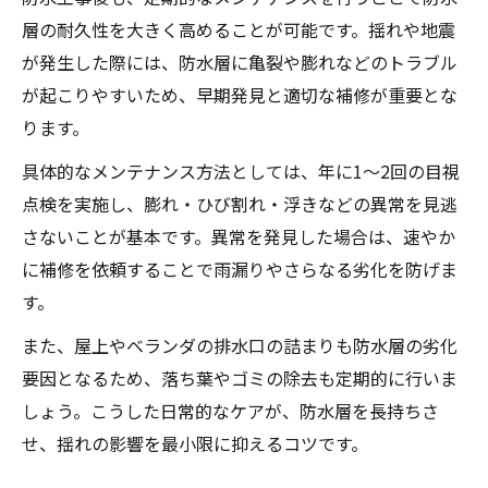
層の耐久性を大きく高めることが可能です。揺れや地震
が発生した際には、防水層に亀裂や膨れなどのトラブル
が起こりやすいため、早期発見と適切な補修が重要とな
ります。
具体的なメンテナンス方法としては、年に1～2回の目視
点検を実施し、膨れ・ひび割れ・浮きなどの異常を見逃
さないことが基本です。異常を発見した場合は、速やか
に補修を依頼することで雨漏りやさらなる劣化を防げま
す。
また、屋上やベランダの排水口の詰まりも防水層の劣化
要因となるため、落ち葉やゴミの除去も定期的に行いま
しょう。こうした日常的なケアが、防水層を長持ちさ
せ、揺れの影響を最小限に抑えるコツです。