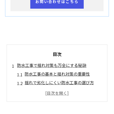
お問い合わせはこちら
目次
防水工事で揺れ対策も万全にする秘訣
防水工事の基本と揺れ対策の重要性
揺れで劣化しにくい防水工事の選び方
防水工事で資産価値を守るポイント
揺れ対策と防水工事の相乗効果とは
防水工事のタイミングと長持ちの秘訣