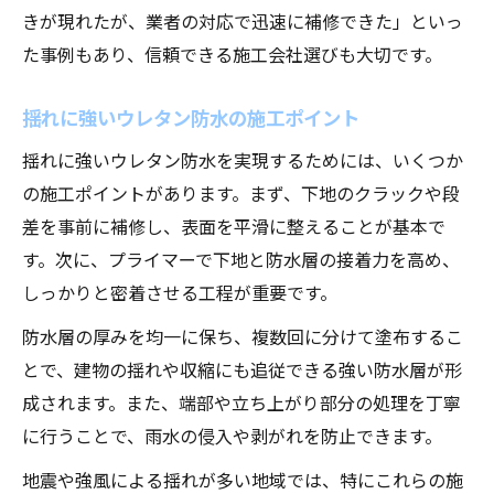
きが現れたが、業者の対応で迅速に補修できた」といっ
た事例もあり、信頼できる施工会社選びも大切です。
揺れに強いウレタン防水の施工ポイント
揺れに強いウレタン防水を実現するためには、いくつか
の施工ポイントがあります。まず、下地のクラックや段
差を事前に補修し、表面を平滑に整えることが基本で
す。次に、プライマーで下地と防水層の接着力を高め、
しっかりと密着させる工程が重要です。
防水層の厚みを均一に保ち、複数回に分けて塗布するこ
とで、建物の揺れや収縮にも追従できる強い防水層が形
成されます。また、端部や立ち上がり部分の処理を丁寧
に行うことで、雨水の侵入や剥がれを防止できます。
地震や強風による揺れが多い地域では、特にこれらの施