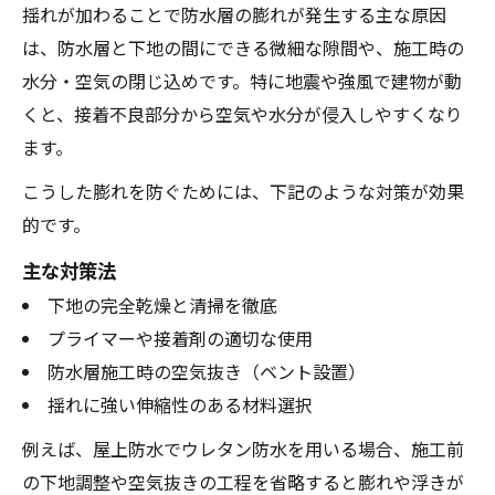
揺れが加わることで防水層の膨れが発生する主な原因
は、防水層と下地の間にできる微細な隙間や、施工時の
水分・空気の閉じ込めです。特に地震や強風で建物が動
くと、接着不良部分から空気や水分が侵入しやすくなり
ます。
こうした膨れを防ぐためには、下記のような対策が効果
的です。
主な対策法
下地の完全乾燥と清掃を徹底
プライマーや接着剤の適切な使用
防水層施工時の空気抜き（ベント設置）
揺れに強い伸縮性のある材料選択
例えば、屋上防水でウレタン防水を用いる場合、施工前
の下地調整や空気抜きの工程を省略すると膨れや浮きが