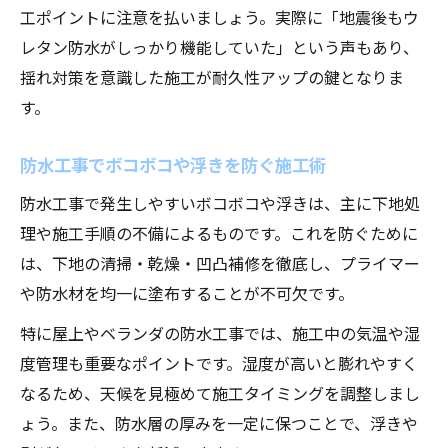
工ポイントに注意を払いましょう。実際に「地震後もウ
レタン防水がしっかり機能していた」という声もあり、
揺れ対策を意識した施工が耐久性アップの鍵となりま
す。
防水工事でボコボコや浮きを防ぐ施工術
防水工事で発生しやすいボコボコや浮きは、主に下地処
理や施工手順の不備によるものです。これを防ぐために
は、下地の清掃・乾燥・凹凸補修を徹底し、プライマー
や防水材を均一に塗布することが不可欠です。
特に屋上やベランダの防水工事では、施工中の気温や湿
度管理も重要なポイントです。湿度が高いと膨れやすく
なるため、天候を見極めて施工タイミングを調整しまし
ょう。また、防水層の厚みを一定に保つことで、浮きや