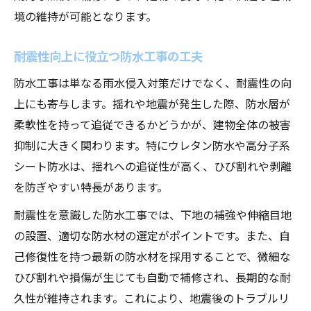
境の維持が可能となります。
耐震性向上に役立つ防水工事の工夫
防水工事は単なる雨水侵入対策だけでなく、耐震性の向
上にも寄与します。揺れや地震が発生した際、防水層が
柔軟性を持って追従できるかどうかが、建物全体の被害
抑制に大きく関わります。特にウレタン防水や高分子系
シート防水は、揺れへの追従性が高く、ひび割れや剥離
を防ぎやすい特長があります。
耐震性を意識した防水工事では、下地の補強や伸縮目地
の設置、適切な防水材の選定がポイントです。また、自
己修復性を持つ最新の防水材を採用することで、微細な
ひび割れや損傷が生じても自動で補修され、長期的な耐
久性が維持されます。これにより、地震後のトラブルリ