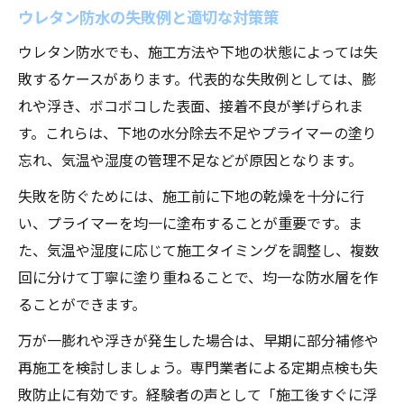
ウレタン防水の失敗例と適切な対策策
ウレタン防水でも、施工方法や下地の状態によっては失
敗するケースがあります。代表的な失敗例としては、膨
れや浮き、ボコボコした表面、接着不良が挙げられま
す。これらは、下地の水分除去不足やプライマーの塗り
忘れ、気温や湿度の管理不足などが原因となります。
失敗を防ぐためには、施工前に下地の乾燥を十分に行
い、プライマーを均一に塗布することが重要です。ま
た、気温や湿度に応じて施工タイミングを調整し、複数
回に分けて丁寧に塗り重ねることで、均一な防水層を作
ることができます。
万が一膨れや浮きが発生した場合は、早期に部分補修や
再施工を検討しましょう。専門業者による定期点検も失
敗防止に有効です。経験者の声として「施工後すぐに浮