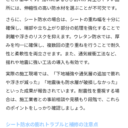
所には、伸縮性の高い防水材を選ぶことが不可欠です。
さらに、シート防水の場合は、シートの重ね幅を十分に
確保し、端部や立ち上がり部分の処理を強化することで
剥離や浮きのリスクを抑えます。ウレタン防水では、厚
みを均一に確保し、複数回の塗り重ねを行うことで耐久
性と柔軟性を両立させます。また、通気緩衝工法など、
揺れや地震に強い工法の導入も有効です。
実際の施工現場では、「下地補強や通気層の追加で膨れ
や浮きが減った」「地震後も防水層が破損しなかった」
といった成果が報告されています。耐震性を重視する場
合は、施工業者との事前相談や見積もり段階で、これら
のポイントをしっかり確認しましょう。
シート防水の膨れトラブルと補修の注意点