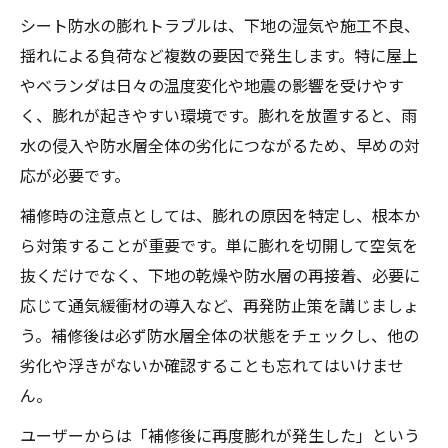
シート防水の膨れトラブルは、下地の湿気や施工不良、
揺れによる負荷など複数の要因で発生します。特に屋上
やベランダは日々の温度変化や地震の影響を受けやす
く、膨れが起きやすい環境です。膨れを放置すると、雨
水の侵入や防水層全体の劣化につながるため、早めの対
応が必要です。
補修時の注意点としては、膨れの原因を特定し、根本か
ら対策することが重要です。単に膨れを切開して空気を
抜くだけでなく、下地の乾燥や防水層の再接着、必要に
応じて通気緩衝材の導入など、再発防止策を講じましょ
う。補修後は必ず防水層全体の状態をチェックし、他の
劣化や浮きがないか確認することも忘れてはいけませ
ん。
ユーザーからは「補修後に再度膨れが発生した」という