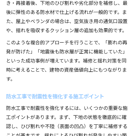
き・再接着後、下地のひび割れや劣化部分を補修し、最
後に弾性のある防水材で仕上げる流れが一般的です。ま
た、屋上やベランダの場合は、空気抜き用の通気口設置
や、揺れを吸収するクッション層の追加も効果的です。
このような複合的アプローチを行うことで、「膨れの再
発が防げた」「地震後も防水層が正常に機能していた」
といった成功事例が増えています。補修と揺れ対策を同
時に考えることで、建物の資産価値向上にもつながりま
す。
防水工事で耐震性を強化する施工ポイント
防水工事で耐震性を強化するには、いくつかの重要な施
工ポイントがあります。まず、下地の状態を徹底的に確
認し、ひび割れや不陸（表面の凹凸）を丁寧に補修する
ことが基本です。揺れによるひび割れが発生しやすい箇