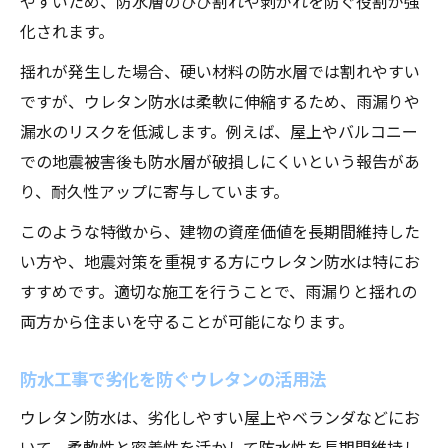
やすいため、防水層のひび割れや剥がれを防ぐ役割が強
化されます。
揺れが発生した場合、硬い材料の防水層では割れやすい
ですが、ウレタン防水は柔軟に伸縮するため、雨漏りや
漏水のリスクを低減します。例えば、屋上やバルコニー
での地震被害後も防水層が破損しにくいという報告があ
り、耐久性アップに寄与しています。
このような特徴から、建物の資産価値を長期間維持した
い方や、地震対策を重視する方にウレタン防水は特にお
すすめです。適切な施工を行うことで、雨漏りと揺れの
両方から住まいを守ることが可能になります。
防水工事で劣化を防ぐウレタンの活用法
ウレタン防水は、劣化しやすい屋上やベランダなどにお
いて、柔軟性と密着性を活かして防水性を長期間維持し