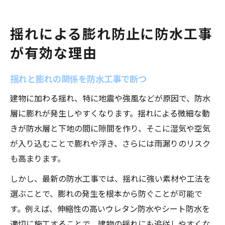
揺れによる膨れ防止に防水工事
が有効な理由
揺れと膨れの関係を防水工事で断つ
建物に加わる揺れ、特に地震や強風などが原因で、防水
層に膨れが発生しやすくなります。揺れによる微細な動
きが防水層と下地の間に隙間を作り、そこに湿気や空気
が入り込むことで膨れや浮き、さらには雨漏りのリスク
も高まります。
しかし、最新の防水工事では、揺れに強い素材や工法を
選ぶことで、膨れの発生を根本から防ぐことが可能で
す。例えば、伸縮性の高いウレタン防水やシート防水を
適切に施工することで、建物の揺れにも追従しやすくな