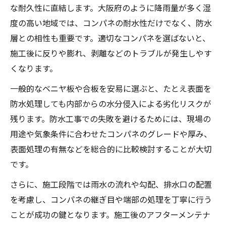
な耐久性に直結します。大阪府のように降雨量が多く湿
度の高い地域では、コンパネの耐水性だけでなく、防水
層との相性も重要です。適切なコンパネを選ばないと、
施工後に反りや膨れ、剥離などのトラブルが発生しやす
くなります。
一般的なベニヤ板や合板を安易に選ぶと、たとえ表面を
防水処理しても内部からの水分侵入による劣化リスクが
残ります。防水工事での失敗を避けるためには、現場の
用途や気象条件に合わせたコンパネのグレードや厚み、
表面処理の有無などを総合的に比較検討することが大切
です。
さらに、施工段階では雨水の流れや勾配、排水口の配置
を考慮し、コンパネの継ぎ目や端部の処理を丁寧に行う
ことが成功の鍵となります。施工後のアフターメンテナ