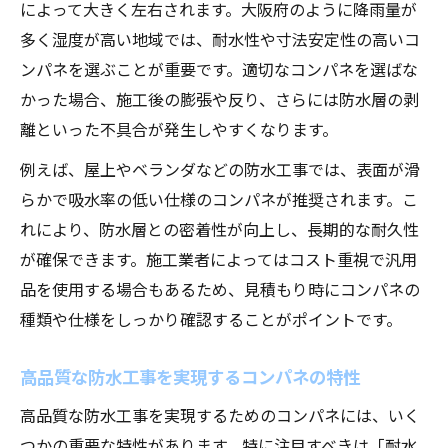
によって大きく左右されます。大阪府のように降雨量が
多く湿度が高い地域では、耐水性や寸法安定性の高いコ
ンパネを選ぶことが重要です。適切なコンパネを選ばな
かった場合、施工後の膨張や反り、さらには防水層の剥
離といった不具合が発生しやすくなります。
例えば、屋上やベランダなどの防水工事では、表面が滑
らかで吸水率の低い仕様のコンパネが推奨されます。こ
れにより、防水層との密着性が向上し、長期的な耐久性
が確保できます。施工業者によってはコスト重視で汎用
品を使用する場合もあるため、見積もり時にコンパネの
種類や仕様をしっかり確認することがポイントです。
高品質な防水工事を実現するコンパネの特性
高品質な防水工事を実現するためのコンパネには、いく
つかの重要な特性があります。特に注目すべきは「耐水