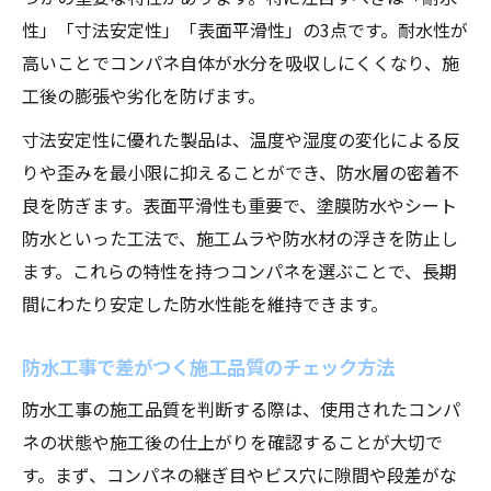
性」「寸法安定性」「表面平滑性」の3点です。耐水性が
高いことでコンパネ自体が水分を吸収しにくくなり、施
工後の膨張や劣化を防げます。
寸法安定性に優れた製品は、温度や湿度の変化による反
りや歪みを最小限に抑えることができ、防水層の密着不
良を防ぎます。表面平滑性も重要で、塗膜防水やシート
防水といった工法で、施工ムラや防水材の浮きを防止し
ます。これらの特性を持つコンパネを選ぶことで、長期
間にわたり安定した防水性能を維持できます。
防水工事で差がつく施工品質のチェック方法
防水工事の施工品質を判断する際は、使用されたコンパ
ネの状態や施工後の仕上がりを確認することが大切で
す。まず、コンパネの継ぎ目やビス穴に隙間や段差がな