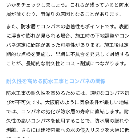
いかをチェックしましょう。これらが残っていると防水
層が薄くなり、雨漏りの原因となることがあります。
また、防水層とコンパネの密着性もポイントです。表面
に浮きや膨れが見られる場合、施工時の下地調整やコン
パネ選定に問題があった可能性があります。施工後は定
期的な点検を実施し、早期に不具合を発見して対処する
ことが、長期的な耐久性とコスト削減につながります。
耐久性を高める防水工事とコンパネの関係
防水工事の耐久性を高めるためには、適切なコンパネ選
びが不可欠です。大阪府のように気象条件が厳しい地域
では、コンパネの劣化が防水層の寿命に直結します。耐
久性の高いコンパネを使用することで、防水層の膨れや
剥離、さらには建物内部への水の侵入リスクを大幅に低