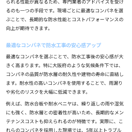
られる性能が異なるため、専門業者のアドバイスを受け
るのも一つの手段です。現場ごとに最適なコンパネを選
ぶことで、長期的な防水性能とコストパフォーマンスの
向上が期待できます。
最適なコンパネで防水工事の安心感アップ
最適なコンパネを選ぶことで、防水工事後の安心感が大
きく高まります。特に大阪府のような気候条件下では、
コンパネの品質が防水層の耐久性や建物の寿命に直結し
ます。耐水性の高いコンパネを使用することで、雨漏り
や劣化のリスクを大幅に低減できます。
例えば、防水合板や耐水ベニヤは、繰り返しの雨や湿気
にも強く、防水層との密着性が高いため、長期的なメン
テナンスコストも抑えられるのが特徴です。実際に、こ
れらのコンパネを採用した現場では、5年以上トラブル