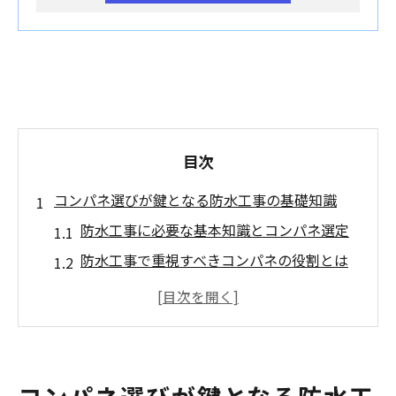
目次
コンパネ選びが鍵となる防水工事の基礎知識
防水工事に必要な基本知識とコンパネ選定
防水工事で重視すべきコンパネの役割とは
大阪府の気候と防水工事の関係性を解説
防水工事の基礎とおすすめのコンパネ特徴
施工品質向上に不可欠な防水工事の知識
施工品質を左右する防水工事とコンパネ特性