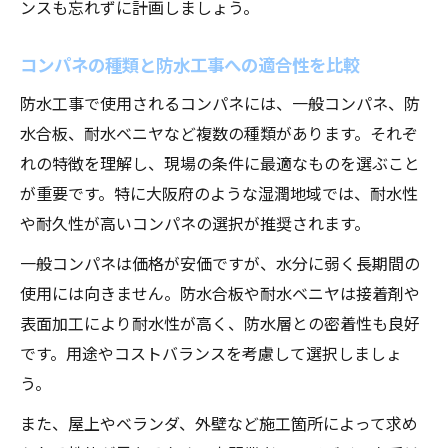
ンスも忘れずに計画しましょう。
コンパネの種類と防水工事への適合性を比較
防水工事で使用されるコンパネには、一般コンパネ、防
水合板、耐水ベニヤなど複数の種類があります。それぞ
れの特徴を理解し、現場の条件に最適なものを選ぶこと
が重要です。特に大阪府のような湿潤地域では、耐水性
や耐久性が高いコンパネの選択が推奨されます。
一般コンパネは価格が安価ですが、水分に弱く長期間の
使用には向きません。防水合板や耐水ベニヤは接着剤や
表面加工により耐水性が高く、防水層との密着性も良好
です。用途やコストバランスを考慮して選択しましょ
う。
また、屋上やベランダ、外壁など施工箇所によって求め