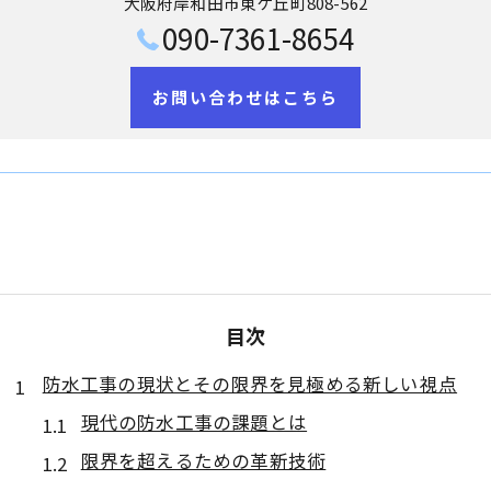
大阪府岸和田市東ケ丘町808-562
090-7361-8654
お問い合わせはこちら
目次
防水工事の現状とその限界を見極める新しい視点
現代の防水工事の課題とは
限界を超えるための革新技術