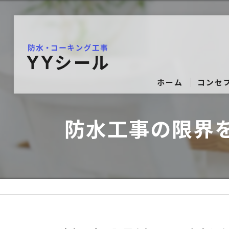
ホーム
コンセ
防水工事の限界