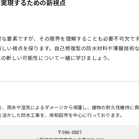
を実現するための新視点
要な要素ですが、その限界を理解することも必要不可欠で
新しい視点を探ります。自己修復型の防水材料や薄膜技術
水の新しい可能性について一緒に学びましょう。
を、雨水や湿気によるダメージから保護し、建物の耐久性維持に貢
を活かした防水工事を、岸和田市を中心に行っております。
〒596-0807