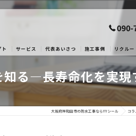
090-
プト
サービス
代表あいさつ
施工事例
リクルー
を知る—長寿命化を実現
大阪府岸和田市の防水工事ならYYシール
コラ