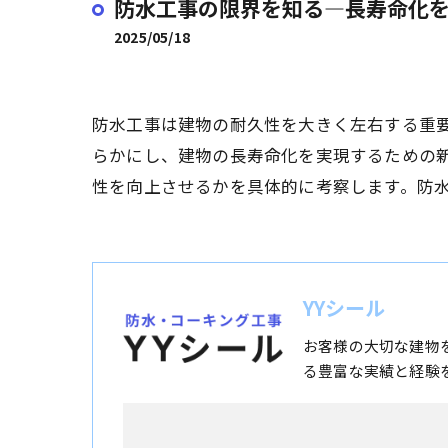
防水工事の限界を知る—長寿命化
2025/05/18
防水工事は建物の耐久性を大きく左右する重
らかにし、建物の長寿命化を実現するための
性を向上させるかを具体的に考察します。防
YYシール
お客様の大切な建物
る豊富な実績と経験