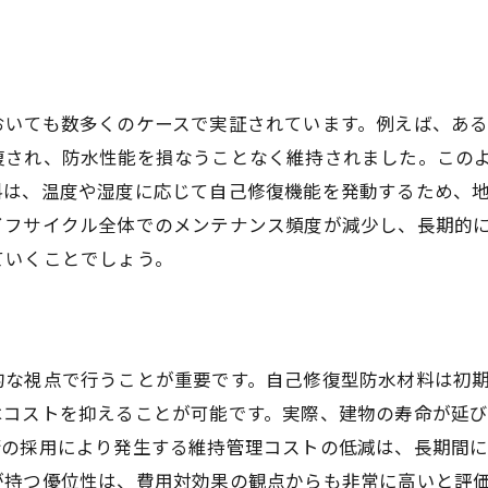
ROI分析で見る防水工事の利点
未来の建築市場における防水工事の位置付け
おいても数多くのケースで実証されています。例えば、あ
復され、防水性能を損なうことなく維持されました。この
料は、温度や湿度に応じて自己修復機能を発動するため、
イフサイクル全体でのメンテナンス頻度が減少し、長期的
ていくことでしょう。
的な視点で行うことが重要です。自己修復型防水材料は初
はコストを抑えることが可能です。実際、建物の寿命が延
術の採用により発生する維持管理コストの低減は、長期間
が持つ優位性は、費用対効果の観点からも非常に高いと評