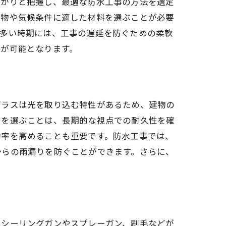
っかりと把握し、最適な防水工事の方法を選定
建物や気候条件に適した材料を選ぶことが必要
が多い時期には、工事の遅延を防ぐための柔軟
とが可能となります。
法
ガラスは光を取り込む特性があるため、建物の
スを選ぶことは、長期的な視点での耐久性を確
効率を高めることも重要です。防水工事では、
からの雨漏りを防ぐことができます。さらに、
、シーリングガンやスプレーガン、刷毛などが