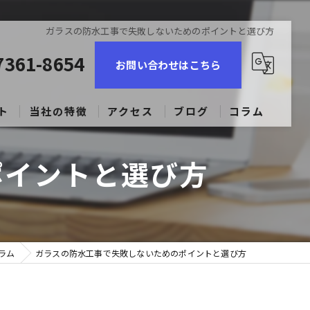
ガラスの防水工事で失敗しないためのポイントと選び方
7361-8654
お問い合わせはこちら
ト
当社の特徴
アクセス
ブログ
コラム
コーキング
ポイントと選び方
ビル
マンション
ラム
戸建て
ガラスの防水工事で失敗しないためのポイントと選び方
求人