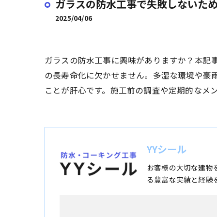
ガラスの防水工事で失敗しないた
2025/04/06
ガラスの防水工事に興味がありますか？本記
の長寿命化に欠かせません。多湿な環境や豪
ことが肝心です。施工前の調査や定期的なメ
YYシール
お客様の大切な建物
る豊富な実績と経験