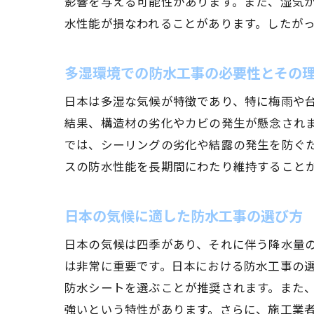
影響を与える可能性があります。また、湿気
水性能が損なわれることがあります。したが
多湿環境での防水工事の必要性とその
日本は多湿な気候が特徴であり、特に梅雨や
結果、構造材の劣化やカビの発生が懸念され
では、シーリングの劣化や結露の発生を防ぐ
スの防水性能を長期間にわたり維持すること
日本の気候に適した防水工事の選び方
日本の気候は四季があり、それに伴う降水量
は非常に重要です。日本における防水工事の
防水シートを選ぶことが推奨されます。また
強いという特性があります。さらに、施工業