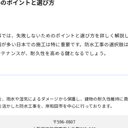
めのポイントと選び方
事では、失敗しないためのポイントと選び方を詳しく解説
雨が多い日本での施工は特に重要です。防水工事の選択肢
ンテナンスが、耐久性を高める鍵となるでしょう。
を、雨水や湿気によるダメージから保護し、建物の耐久性維持に貢
を活かした防水工事を、岸和田市を中心に行っております。
〒596-0807