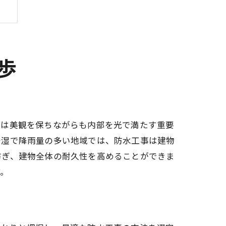
歩
スは美観を保ちながらも内部を光で満たす重要
多湿で降雨量の多い地域では、防水工事は建物
防ぎ、建物全体の耐久性を高めることができま
す。