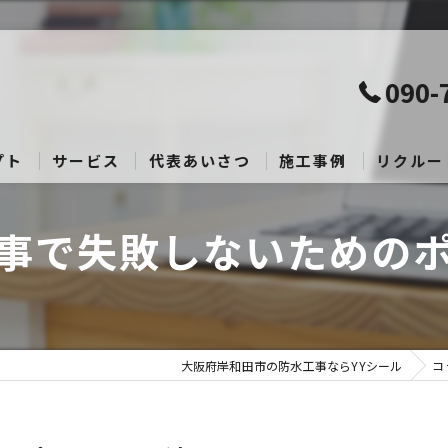
090-
プト
サービス
代表あいさつ
施工事例
リクルー
事で失敗しないための
大阪府岸和田市の防水工事ならYYシール
コ