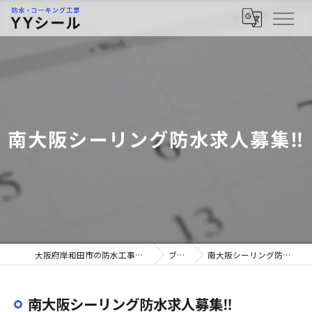
南大阪シーリング防水求人募集‼︎
大阪府岸和田市の防水工事ならYYシール
ブログ
南大阪シーリング防水求人募集‼︎
南大阪シーリング防水求人募集‼︎