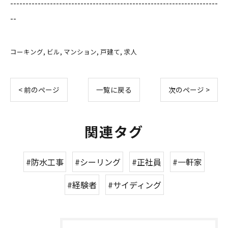
--------------------------------------------------------------------
--
コーキング
ビル
マンション
戸建て
求人
< 前のページ
一覧に戻る
次のページ >
関連タグ
#防水工事
#シーリング
#正社員
#一軒家
#経験者
#サイディング