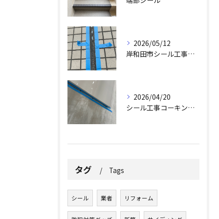
2026/05/12
岸和田市シール工事求人
2026/04/20
シール工事コーキング工事
タグ
Tags
シール
業者
リフォーム