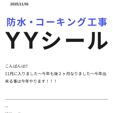
2025/11/01
こんばんは‼︎
11月に入りました〜今年も後２ヶ月なりました〜今年出
来る事は今年やります！！！
--------------------------------------------------------------------
--