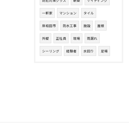
防犯対策グッズ
新築
サイディング
一軒家
マンション
タイル
岸和田市
防水工事
施設
屋根
外壁
正社員
現場
雨漏れ
シーリング
経験者
水回り
足場