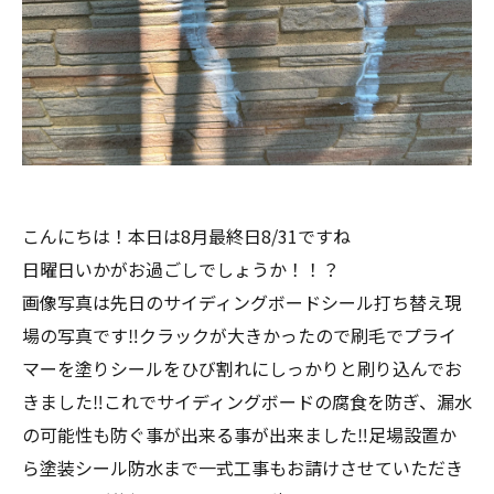
こんにちは！本日は8月最終日8/31ですね
日曜日いかがお過ごしでしょうか！！？
画像写真は先日のサイディングボードシール打ち替え現
場の写真です‼︎クラックが大きかったので刷毛でプライ
マーを塗りシールをひび割れにしっかりと刷り込んでお
きました‼︎これでサイディングボードの腐食を防ぎ、漏水
の可能性も防ぐ事が出来る事が出来ました‼︎足場設置か
ら塗装シール防水まで一式工事もお請けさせていただき