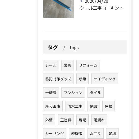
2026/04/20
シール工事コーキング工事
タグ
Tags
シール
業者
リフォーム
防犯対策グッズ
新築
サイディング
一軒家
マンション
タイル
岸和田市
防水工事
施設
屋根
外壁
正社員
現場
雨漏れ
シーリング
経験者
水回り
足場