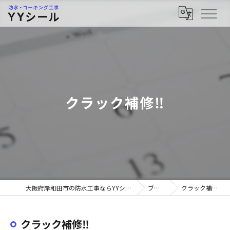
クラック補修‼︎
大阪府岸和田市の防水工事ならYYシール
ブログ
クラック補修‼︎
クラック補修‼︎