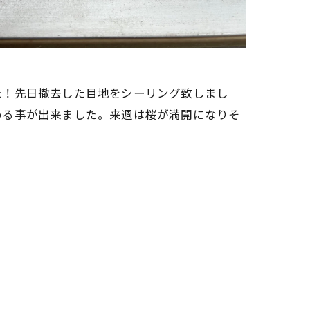
た！先日撤去した目地をシーリング致しまし
める事が出来ました。来週は桜が満開になりそ