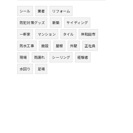
シール
業者
リフォーム
防犯対策グッズ
新築
サイディング
一軒家
マンション
タイル
岸和田市
防水工事
施設
屋根
外壁
正社員
現場
雨漏れ
シーリング
経験者
水回り
足場