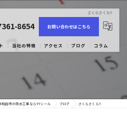
さくらさくら‼︎
7361-8654
お問い合わせはこちら
ト
当社の特徴
アクセス
ブログ
コラム
コーキング
ビル
マンション
岸和田市の防水工事ならYYシール
戸建て
ブログ
さくらさくら‼︎
求人