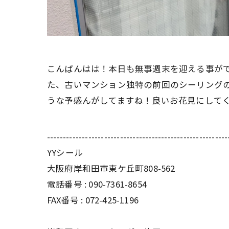
こんばんはは！本日も無事週末を迎える事が
た、古いマンション独特の前回のシーリング
うな予感んがしてますね！良いお花見にしてく
---------------------------------------------------------
YYシール
大阪府岸和田市東ケ丘町808-562
電話番号 : 090-7361-8654
FAX番号 : 072-425-1196