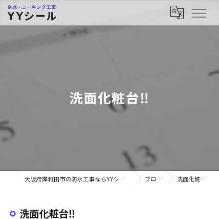
洗面化粧台‼︎
大阪府岸和田市の防水工事ならYYシール
ブログ
洗面化粧台‼︎
洗面化粧台‼︎