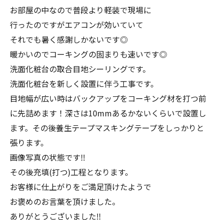
お部屋の中なので普段より軽装で現場に
行ったのですがエアコンが効いていて
それでも暑く感謝しかないです◎
暖かいのでコーキングの固まりも速いです◎
洗面化粧台の取合目地シーリングです。
洗面化粧台を新しく設置に伴う工事です。
目地幅が広い時はバックアップをコーキング材を打つ前
に先詰めます！深さは10mmあるかないくらいで設置し
ます。その後養生テープマスキングテープをしっかりと
張ります。
画像写真の状態です‼︎
その後充填(打つ)工程となります。
お客様に仕上がりをご満足頂けたようで
お褒めのお言葉を頂けました。
ありがとうございました‼︎