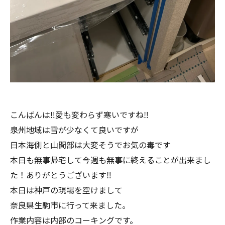
こんばんは‼︎愛も変わらず寒いですね‼︎
泉州地域は雪が少なくて良いですが
日本海側と山間部は大変そうでお気の毒です
本日も無事帰宅して今週も無事に終えることが出来まし
た！ありがとうございます‼︎
本日は神戸の現場を空けまして
奈良県生駒市に行って来ました。
作業内容は内部のコーキングです。