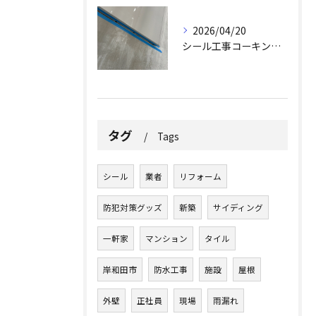
2026/04/20
シール工事コーキング工事
タグ
Tags
シール
業者
リフォーム
防犯対策グッズ
新築
サイディング
一軒家
マンション
タイル
岸和田市
防水工事
施設
屋根
外壁
正社員
現場
雨漏れ