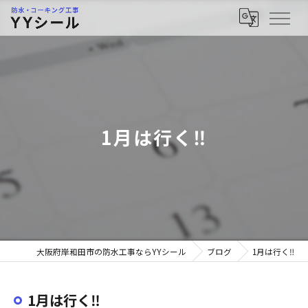
1月は行く‼︎
大阪府岸和田市の防水工事ならYYシール
ブログ
1月は行く‼︎
1月は行く‼︎