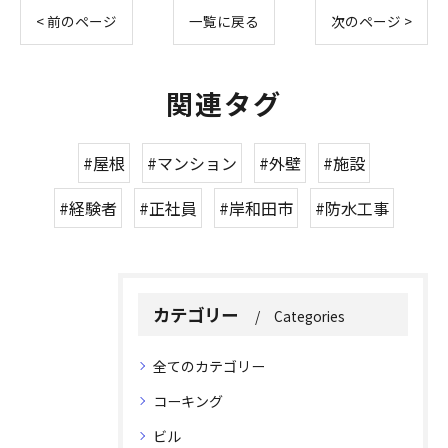
< 前のページ
一覧に戻る
次のページ >
関連タグ
#屋根
#マンション
#外壁
#施設
#経験者
#正社員
#岸和田市
#防水工事
カテゴリー
Categories
全てのカテゴリー
コーキング
ビル